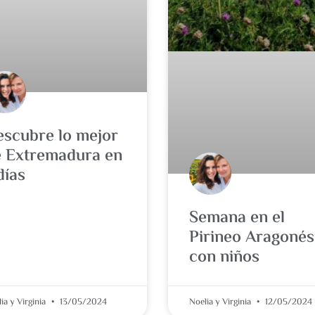
scubre lo mejor
 Extremadura en
días
Semana en el
Pirineo Aragonés
con niños
ia y Virginia
13/05/2024
Noelia y Virginia
12/05/2024