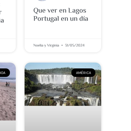
:
Que ver en Lagos
r
Portugal en un día
ia
Noelia y Virginia
31/05/2024
BOA
AMÉRICA