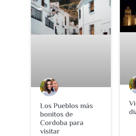
Vi
Los Pueblos más
dí
bonitos de
Cordoba para
visitar