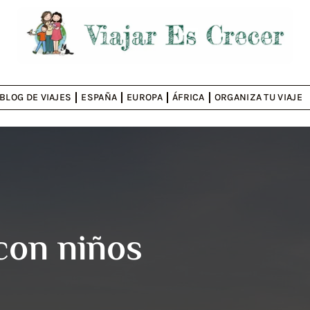
BLOG DE VIAJES
ESPAÑA
EUROPA
ÁFRICA
ORGANIZA TU VIAJE
con niños