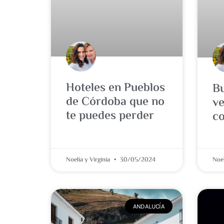
Hoteles en Pueblos
Bu
de Córdoba que no
ve
te puedes perder
co
Noelia y Virginia
30/05/2024
Noel
ANDALUCÍA