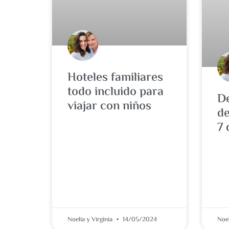
Hoteles familiares
todo incluido para
De
viajar con niños
de
7 
Noelia y Virginia
14/05/2024
Noel