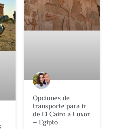
Opciones de
transporte para ir
de El Cairo a Luxor
– Egipto
s