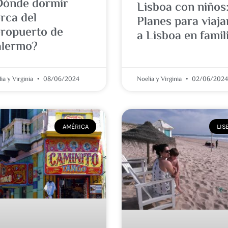
Dónde dormir
Lisboa con niños
rca del
Planes para viaja
ropuerto de
a Lisboa en famil
alermo?
ia y Virginia
08/06/2024
Noelia y Virginia
02/06/2024
AMÉRICA
LIS