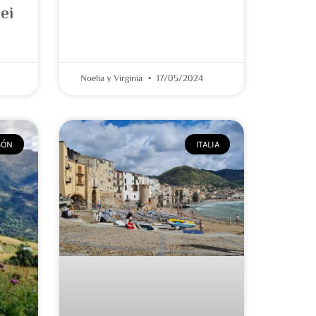
ei
Noelia y Virginia
17/05/2024
GÓN
ITALIA