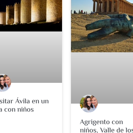
sitar Ávila en un
a con niños
Agrigento con
niños, Valle de lo