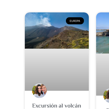
EUROPA
Excursión al volcán