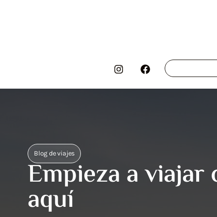
Blog de viajes
Empieza a viajar 
aquí​