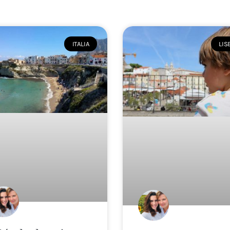
ITALIA
LIS