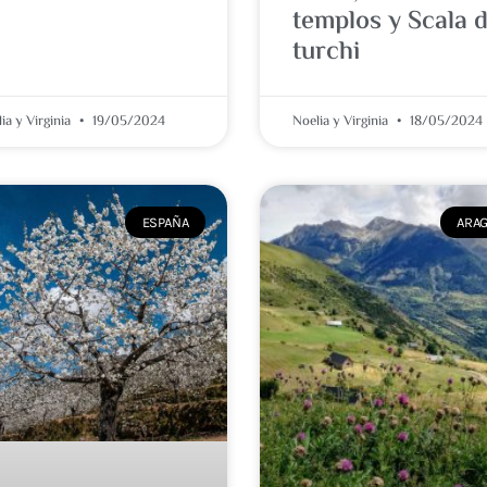
templos y Scala d
turchi
ia y Virginia
19/05/2024
Noelia y Virginia
18/05/2024
ESPAÑA
ARA