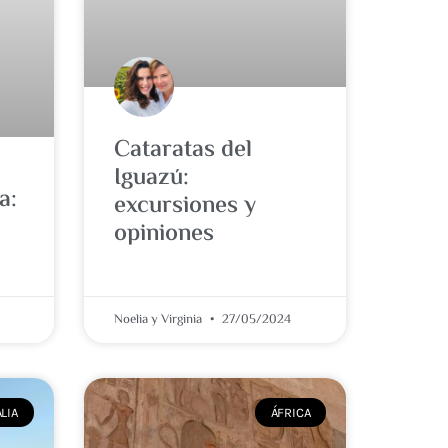
Cataratas del
Iguazú:
a:
excursiones y
opiniones
Noelia y Virginia
27/05/2024
ALIA
ÁFRICA