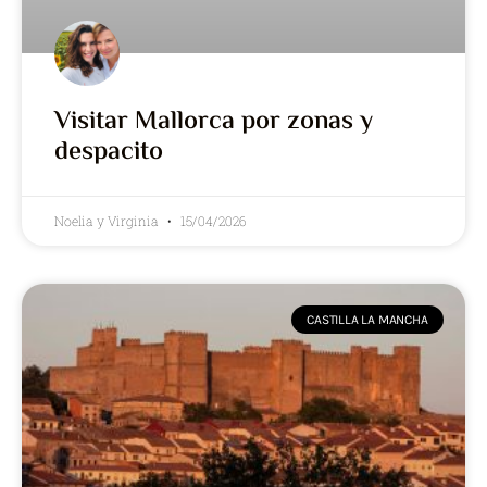
Visitar Mallorca por zonas y
despacito
Noelia y Virginia
15/04/2026
CASTILLA LA MANCHA