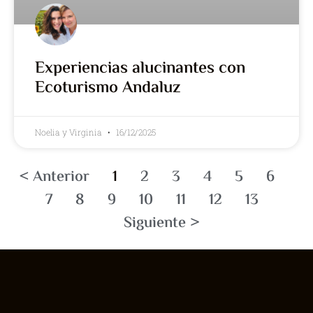
Experiencias alucinantes con
Ecoturismo Andaluz
Noelia y Virginia
16/12/2025
< Anterior
1
2
3
4
5
6
7
8
9
10
11
12
13
Siguiente >