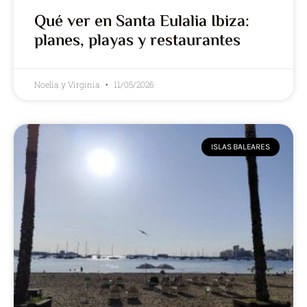
Qué ver en Santa Eulalia Ibiza:
planes, playas y restaurantes
Noelia y Virginia
11/05/2026
ISLAS BALEARES