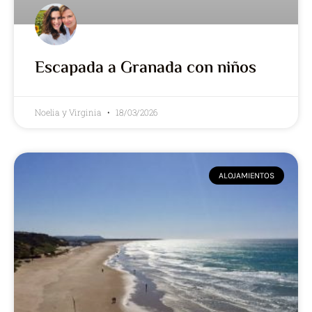
Escapada a Granada con niños
Noelia y Virginia
18/03/2026
ALOJAMIENTOS