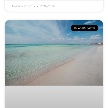
Noelia y Virginia
27/02/2026
ISLAS BALEARES