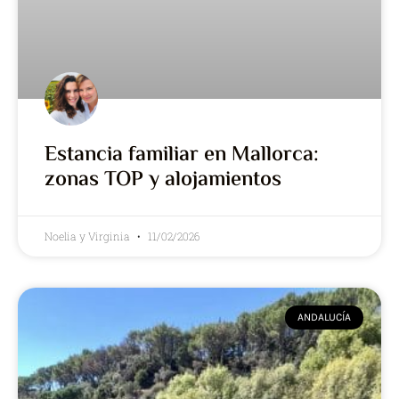
Estancia familiar en Mallorca:
zonas TOP y alojamientos
Noelia y Virginia
11/02/2026
ANDALUCÍA