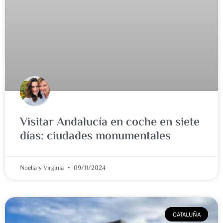
Visitar Andalucía en coche en siete
días: ciudades monumentales
Noelia y Virginia
09/11/2024
CATALUÑA