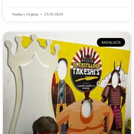
Noelia y Virginia
23/11/2024
ANDALUCÍA