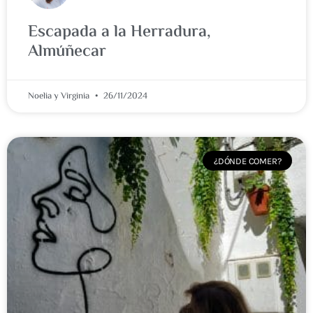
Escapada a la Herradura,
Almúñecar
Noelia y Virginia
26/11/2024
¿DÓNDE COMER?