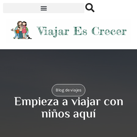
Blog de viajes
Empieza a viajar con
niños aquí​