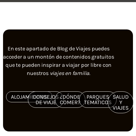
En este apartado de Blog de Viajes puedes
acceder a un montón de contenidos gratuitos
que te pueden inspirar a viajar por libre con
nuestros
viajes en familia.
ALOJAMIENTOS
CONSEJOS
¿DÓNDE
PARQUES
SALUD
DE VIAJE
COMER?
TEMÁTICOS
Y
VIAJES