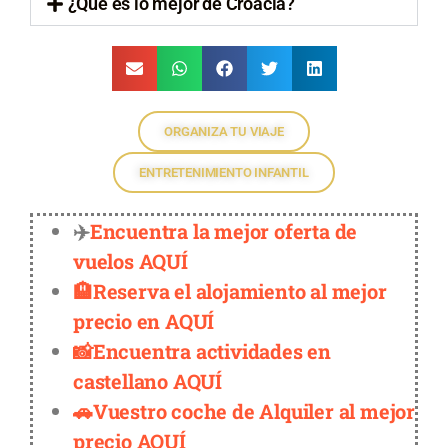
¿Qué es lo mejor de Croacia?
ORGANIZA TU VIAJE
ENTRETENIMIENTO INFANTIL
✈️
Encuentra la mejor oferta de
vuelos AQUÍ
🏨Reserva el alojamiento al mejor
precio en AQUÍ
📸Encuentra actividades en
castellano AQUÍ
🚗Vuestro coche de Alquiler al mejor
precio AQUÍ