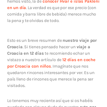
hemos visto, la de
conocer Hvar e islas Pakleni
en un día
. La verdad es que por ese precio (con
comida y barra libre de bebida) merece mucho
la pena y te olvidas de todo.
Esto es un breve resumen de
nuestro viaje por
Croacia
. Si tienes pensado hacer un
viaje a
Croacia en 12 días
te recomiendo echar un
vistazo a nuestro artículo de
12 días en coche
por Croacia con niños
. Imagínate que nos
quedaron rincones interesantes por ver. Es un
país lleno de rincones que merece la pena ser
visitados.
Lo tenemos muy reciente así que si os habéis
quedado con alguna duda de nuestra
ruta por