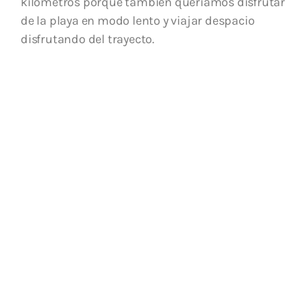
kilómetros porque también queríamos disfrutar
de la playa en modo lento y viajar despacio
disfrutando del trayecto.