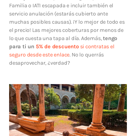
Familia o IATI escapada e incluir también el
servicio anulación (estarás cubierto ante
muchas posibles causas). ¡Y lo mejor de todo es
el precio! Las mejores coberturas por menos de
lo que cuesta una tapa al día. Además,
tengo
para ti un
5% de descuento
si contratas el
seguro desde este enlace
. No lo querrás
desaprovechar, ¿verdad?