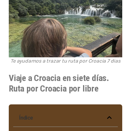
Te ayudamos a trazar tu ruta por Croacia 7 dias
Viaje a Croacia en siete días.
Ruta por Croacia por libre
Índice