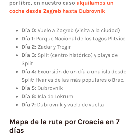
por libre, en nuestro caso
alquilamos un
coche desde Zagreb hasta Dubrovnik
Día 0:
Vuelo a Zagreb (visita a la ciudad)
Día 1:
Parque Nacional de los Lagos Plitvice
Día 2:
Zadar y Trogir
Día 3:
Split (centro histórico) y playa de
Split
Día 4:
Excursión de un día a una isla desde
Split: Hvar es de las más populares o Brac.
Día 5:
Dubrovnik
Día 6:
Isla de Lokrum
Día 7:
Dubrovnik y vuelo de vuelta
Mapa de la ruta por Croacia en 7
días