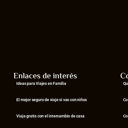
Enlaces de interés
C
Ideas para Viajes en Familia
Qu
El mejor seguro de viaje si vas con niños
Co
Viaja gratis con el intercambio de casa
Co