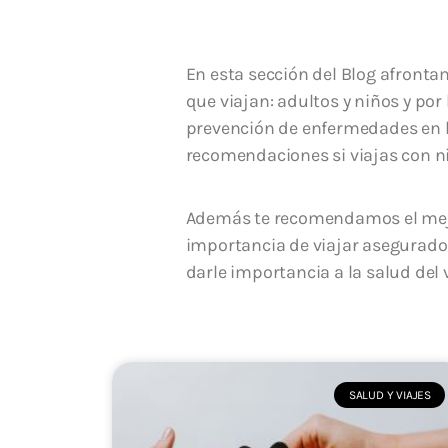
En esta sección del Blog afront
que viajan: adultos y niños y por
prevención de enfermedades en lo
recomendaciones si viajas con ni
Además te recomendamos el mejor
importancia de viajar asegurado
darle importancia a la salud del
SALUD Y VIAJES