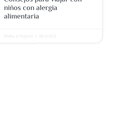
niños con alergia
alimentaria
Noelia y Virginia
18/11/2021