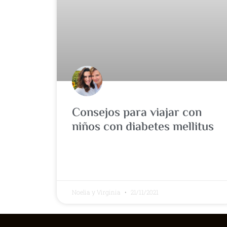
Consejos para viajar con
niños con diabetes mellitus
Noelia y Virginia
21/11/2021