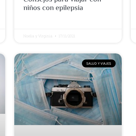
niños con epilepsia
Noelia y Virginia
17/11/2021
SALUD Y VIAJES