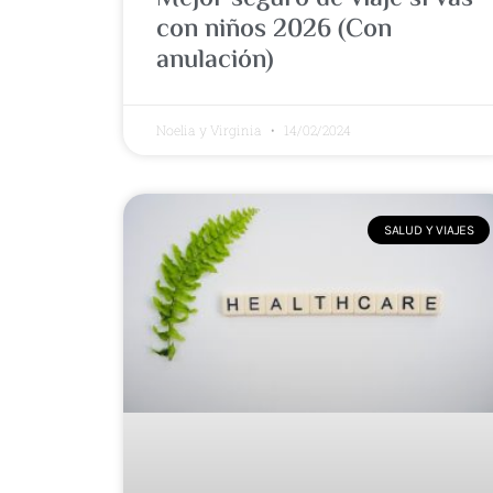
con niños 2026 (Con
anulación)
Noelia y Virginia
14/02/2024
SALUD Y VIAJES