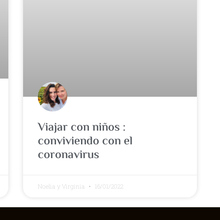
Viajar con niños :
conviviendo con el
coronavirus
Noelia y Virginia
16/01/2022