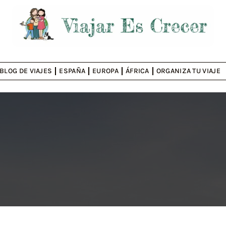
BLOG DE VIAJES
ESPAÑA
EUROPA
ÁFRICA
ORGANIZA TU VIAJE