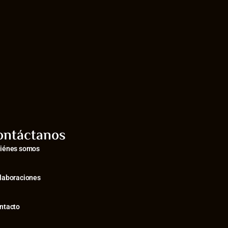
ontáctanos
iénes somos
laboraciones
ntacto