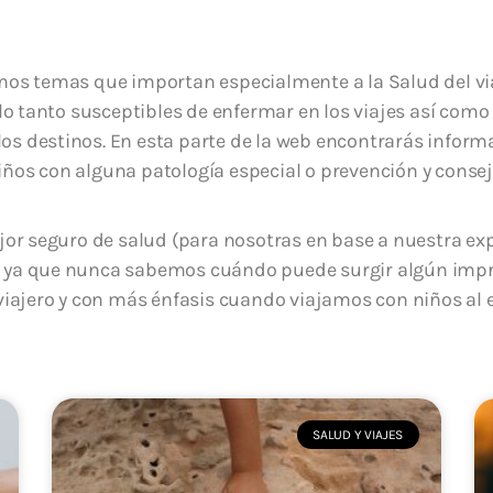
amos temas que importan especialmente a la Salud del v
 lo tanto susceptibles de enfermar en los viajes así como
s destinos. En esta parte de la web encontrarás inform
ños con alguna patología especial o prevención y consej
 seguro de salud (para nosotras en base a nuestra expe
 ya que nunca sabemos cuándo puede surgir algún imprev
 viajero y con más énfasis cuando viajamos con niños al e
SALUD Y VIAJES