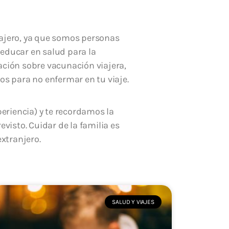
iajero, ya que somos personas
 educar en salud para la
ación sobre vacunación viajera,
os para no enfermar en tu viaje.
riencia) y te recordamos la
isto. Cuidar de la familia es
xtranjero.
SALUD Y VIAJES