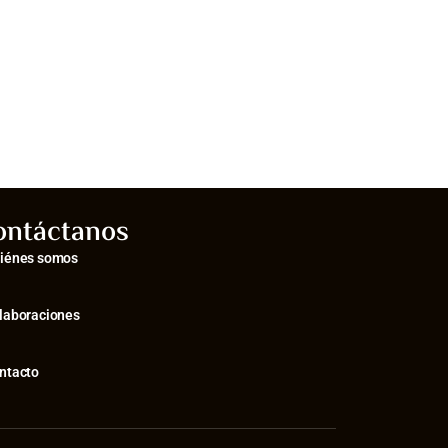
ontáctanos
iénes somos
laboraciones
ntacto