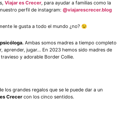
os,
Viajar es Crecer
, para ayudar a familias como la
nuestro perfil de instagram:
@viajarescrecer.blog
lmente le gusta a todo el mundo ¿no? 😉
psicóloga.
Ambas somos madres a tiempo completo
leer, aprender, jugar… En 2023 hemos sido madres de
ravieso y adorable Border Collie.
e los grandes regalos que se le puede dar a un
 es Crecer
con los cinco sentidos.