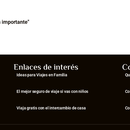
n importante"
Enlaces de interés
C
Ideas para Viajes en Familia
Qu
El mejor seguro de viaje si vas con niños
Co
Viaja gratis con el intercambio de casa
Co