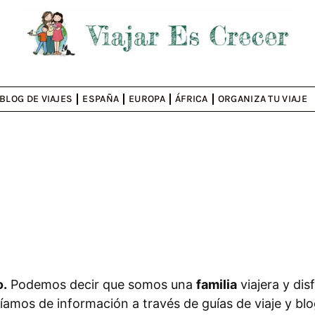
BLOG DE VIAJES
ESPAÑA
EUROPA
ÁFRICA
ORGANIZA TU VIAJE
o.
Podemos decir que somos una
familia
viajera y di
ríamos de información a través de guías de viaje y b