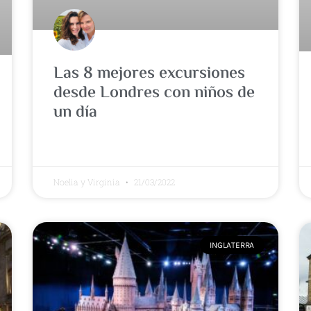
Las 8 mejores excursiones
desde Londres con niños de
un día
Noelia y Virginia
21/03/2022
INGLATERRA