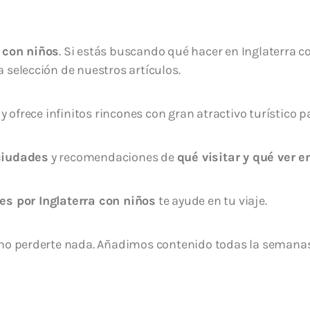
con niños
. Si estás buscando qué hacer en Inglaterra con
 selección de nuestros artículos.
y ofrece infinitos rincones con gran atractivo turístico p
ciudades
y recomendaciones de
qué visitar y qué ver e
jes por Inglaterra con niños
te ayude en tu viaje.
 no perderte nada. Añadimos contenido todas la semanas