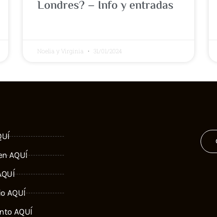
Londres? – Info y entradas
Noelia y Virginia
31/01/2024
QUÍ
 en AQUÍ
AQUÍ
io AQUÍ
ento AQUÍ