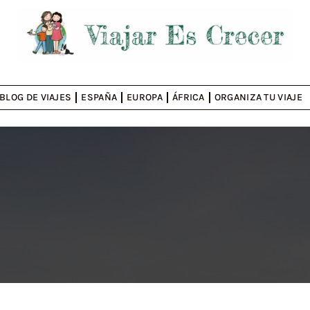
BLOG DE VIAJES
ESPAÑA
EUROPA
ÁFRICA
ORGANIZA TU VIAJE