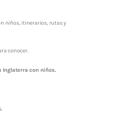
 niños, itinerarios, rutas y
ara conocer.
n Inglaterra con niños.
.