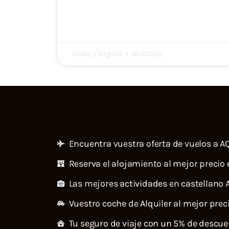
Noelia y Virginia
28/01/2025
Encuentra vuestra oferta de vuelos a A
Reserva el alojamiento al mejor precio
Las mejores actividades en castellano 
Vuestro coche de Alquiler al mejor prec
Tu seguro de viaje con un 5% de descu