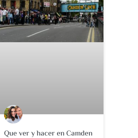
Que ver y hacer en Camden