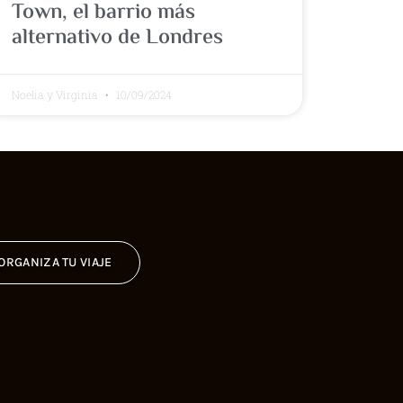
Town, el barrio más
alternativo de Londres
Noelia y Virginia
10/09/2024
ORGANIZA TU VIAJE