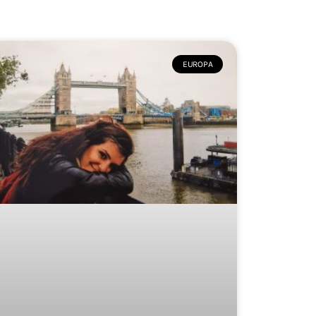
EUROPA