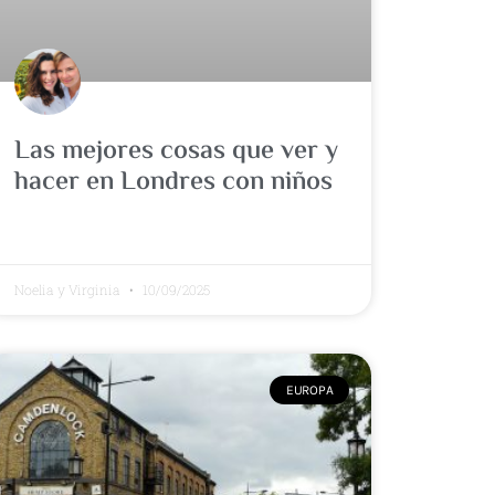
Las mejores cosas que ver y
hacer en Londres con niños
Noelia y Virginia
10/09/2025
EUROPA