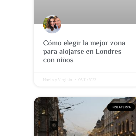
Cómo elegir la mejor zona
para alojarse en Londres
con niños
Noelia y Virginia
06/11/2023
INGLATERRA