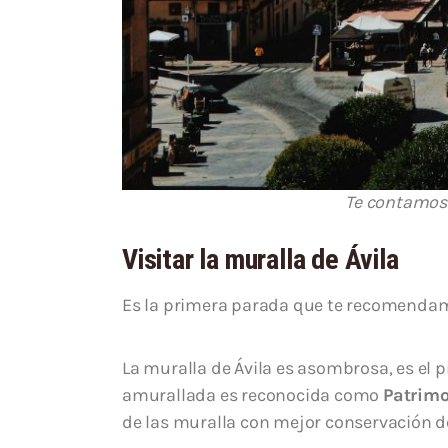
Te contamos 
Visitar la mu
ralla de Ávila
Es la primera parada que te recomendam
La muralla de Ávila es asombrosa, es el 
amurallada es reconocida como
Patrimo
de las muralla con mejor conservación d