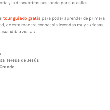
toria y la descubrirás paseando por sus calles.
el
tour guiado gratis
para poder aprender de primera
dad, de esta manera conocerás leyendas muy curiosas.
escindible visitar:
a
nta Teresa de Jesús
 Grande