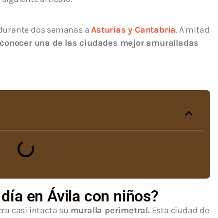
durante dos semanas a
Asturias y Cantabria
. A mitad
conocer una de las ciudades mejor amuralladas
día en Ávila con niños?
ra casi intacta su
muralla perimetral.
Esta ciudad de