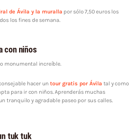
ral de Ávila y la muralla
por sólo 7,50 euros los
odos los fines de semana.
la con niños
io monumental increíble.
aconsejable hacer un
tour gratis por Ávila
tal y como
pta para ir con niños. Aprenderás muchas
 un tranquilo y agradable paseo por sus calles.
n tuk tuk