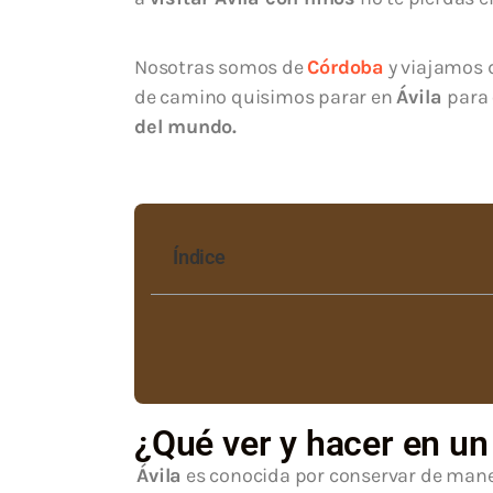
Nosotras somos de
Córdoba
y viajamos 
de camino quisimos parar en
Ávila
para
del mundo.
Índice
¿Qué ver y hacer en un 
Ávila
es conocida por conservar de mane