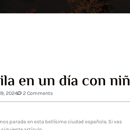
vila en un día con ni
19, 2024
2 Comments
mos parada en esta bellísima ciudad española. Si vas
 siguiente artículo.