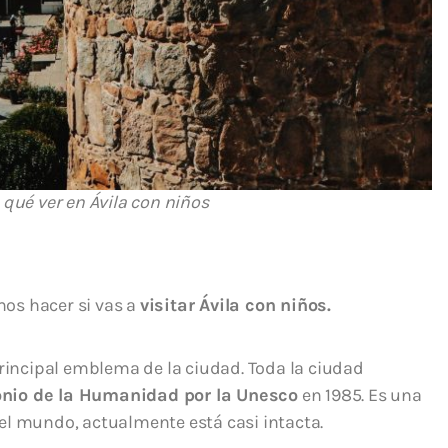
qué ver en Ávila con niños
os hacer si vas a
visitar Ávila con niños.
principal emblema de la ciudad. Toda la ciudad
nio de la Humanidad por la Unesco
en 1985. Es una
el mundo, actualmente está casi intacta.