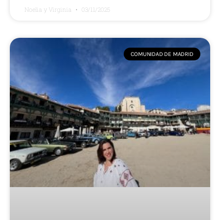
Noelia y Virginia
03/11/2025
COMUNIDAD DE MADRID