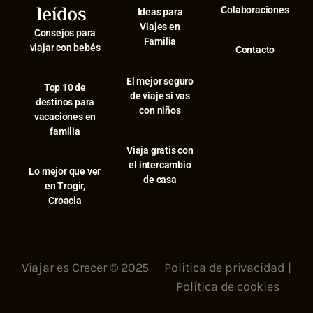
leídos
Colaboraciones
Ideas para
Viajes en
Consejos para
Familia
viajar con bebés
Contacto
El mejor seguro
⁠Top 10 de
de viaje si vas
destinos para
con niños
vacaciones en
familia
Viaja gratis con
el intercambio
⁠Lo mejor que ver
de casa
en Trogir,
Croacia
Viajar es Crecer © 2025
Politica de privacidad
|
Política de cookies