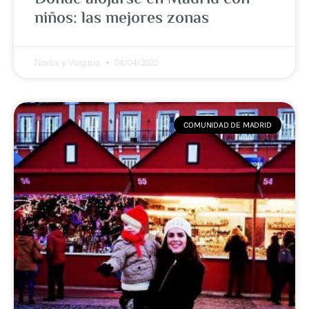
niños: las mejores zonas
Noelia y Virginia
04/04/2022
COMUNIDAD DE MADRID