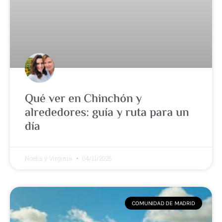
Qué ver en Chinchón y
alrededores: guía y ruta para un
día
Noelia y Virginia
04/11/2025
COMUNIDAD DE MADRID