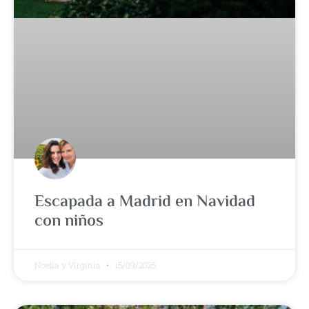
Escapada a Madrid en Navidad
con niños
Noelia y Virginia
15/09/2025