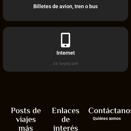
Billetes de avion, tren o bus
Internet
5% Tarjeta SIM
Posts de
Enlaces
Contáctano
viajes
de
Quiénes somos
más
interés