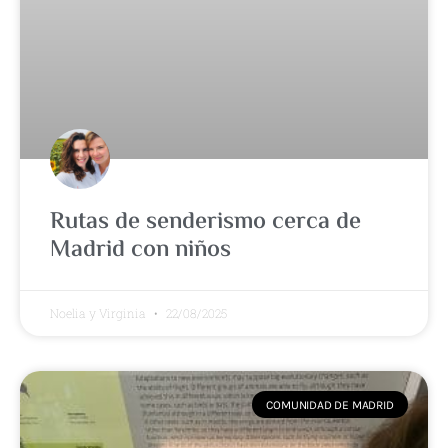
Rutas de senderismo cerca de
Madrid con niños
Noelia y Virginia
22/08/2025
COMUNIDAD DE MADRID