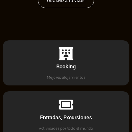
ORGANIZA TU VIAJE
Booking
Mejores alojamientos
Entradas, Excursiones
Actividades por todo el mundo