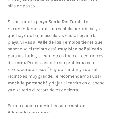
silla de paseo.
Si vas a ir a la
playa Scala Dei Turchi
te
recomendamos utilizar mochila portabebé ya
que hay que bajar escaleras hasta llegar a la
playa. Si vas al
Valle de los Templos
tienes que
saber que el recinto está
muy bien señalizado
para visitarlo y el camino en todo el recorrido es
de
tierra.
Podéis visitarlo sin problema con
niños, aunque eso sí hay que andar ya que el
recinto es muy grande. Te recomendamos usar
mochila portabebé
y dejar el carrito en el coche
ya que todo el recorrido es de tierra.
Es una opción muy interesante
visitar
Agrigento con niños.