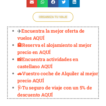
ORGANIZA TU VIAJE
✈️
Encuentra la mejor oferta de
vuelos AQUÍ
🏨Reserva el alojamiento al mejor
precio en AQUÍ
📸Encuentra actividades en
castellano AQUÍ
🚗Vuestro coche de Alquiler al mejor
precio AQUÍ
🩺Tu seguro de viaje con un 5% de
descuento AQUÍ