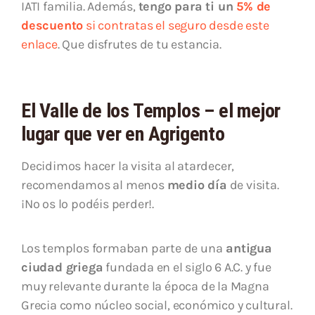
IATI familia. Además,
tengo para ti un
5% de
descuento
si contratas el seguro desde este
enlace
. Que disfrutes de tu estancia.
El Valle de los Templos – el mejor
lugar que ver en Agrigento
Decidimos hacer la visita al atardecer,
recomendamos al menos
medio día
de visita.
¡No os lo podéis perder!.
Los templos formaban parte de una
antigua
ciudad griega
fundada en el siglo 6 A.C. y fue
muy relevante durante la época de la Magna
Grecia como núcleo social, económico y cultural.