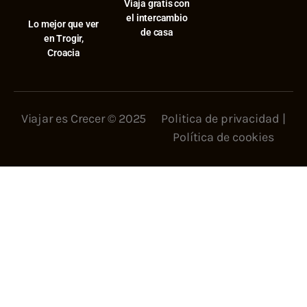
Viaja gratis con
el intercambio
⁠Lo mejor que ver
de casa
en Trogir,
Croacia
Viajar es Crecer © 2025
Politica de privacidad
|
Política de cookies