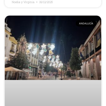
Noelia y Virginia
16/12/2025
ANDALUCÍA