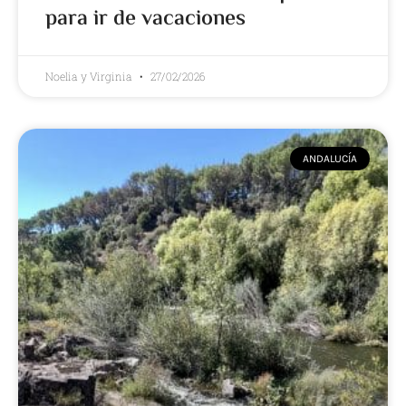
para ir de vacaciones
Noelia y Virginia
27/02/2026
ANDALUCÍA