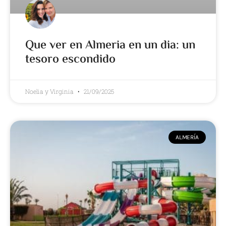
Que ver en Almeria en un dia: un
tesoro escondido
Noelia y Virginia
21/09/2025
ALMERÍA