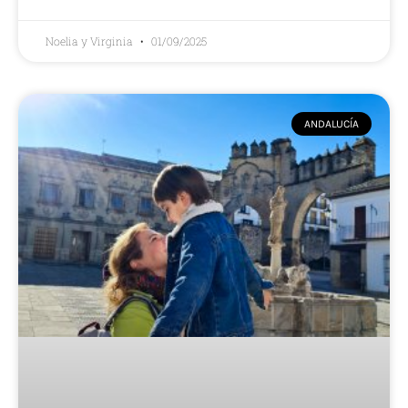
Noelia y Virginia
01/09/2025
ANDALUCÍA