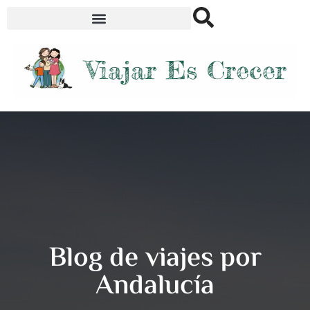
Información necesaria para
saber que ver en Andalucía:
Blog de viajes por
Andalucía