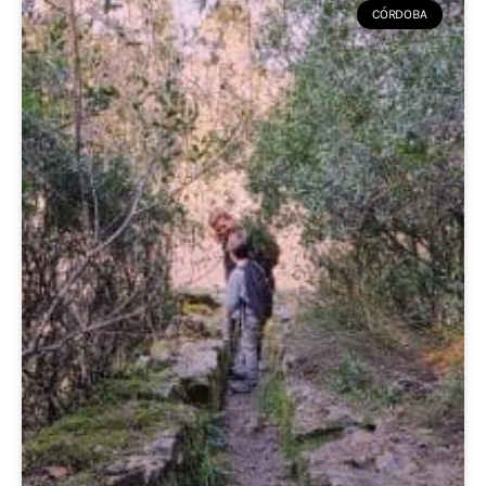
CÓRDOBA