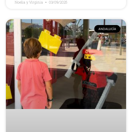
Noelia y Virginia
03/09/2025
ANDALUCÍA