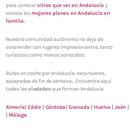
para conocer
sitios que ver en Andalucía
y
conoce los
mejores planes en Andalucía en
familia.
Nuestra comunidad autónoma no deja de
sorprender con lugares impresionantes, tanto
turísticos como menos conocidos.
Rutas en coche por Andalucía, excursiones,
escapadas de fin de semana… Encuentra aquí
todas las
ciudades
que forman Andalucía
Almería
|
Cádiz
|
Córdoba
|
Granada
|
Huelva
|
Jaén
|
Málaga