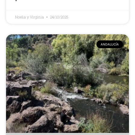
Noelia y Virginia
24/10/2025
ANDALUCÍA