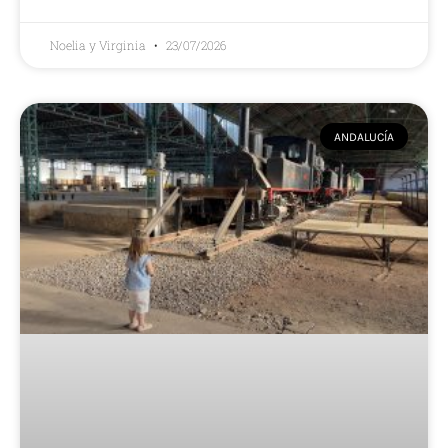
Noelia y Virginia
23/07/2026
ANDALUCÍA