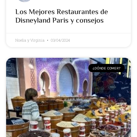
Los Mejores Restaurantes de
Disneyland Paris y consejos
Noelia y Virginia
03/04/2024
¿DÓNDE COMER?