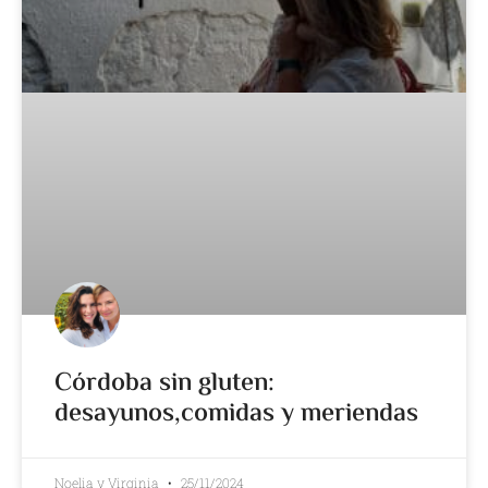
Córdoba sin gluten:
desayunos,comidas y meriendas
Noelia y Virginia
25/11/2024