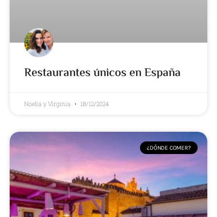
Restaurantes únicos en España
Noelia y Virginia
18/12/2024
¿DÓNDE COMER?