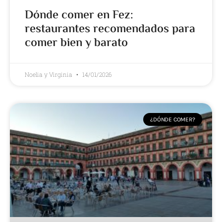
Dónde comer en Fez:
restaurantes recomendados para
comer bien y barato
Noelia y Virginia
14/01/2026
¿DÓNDE COMER?