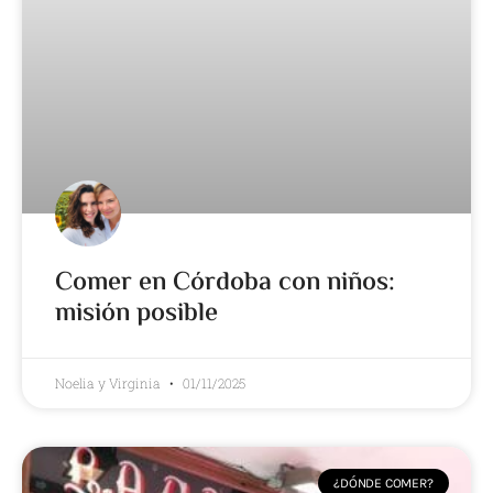
Comer en Córdoba con niños:
misión posible
Noelia y Virginia
01/11/2025
¿DÓNDE COMER?