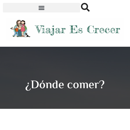
¿Dónde comer?