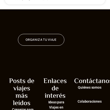
ORGANIZA TU VIAJE
Posts de
Enlaces
Contáctano
viajes
de
Quiénes somos
más
interés
leídos
Colaboraciones
Ideas para
Viajes en
Consejos para