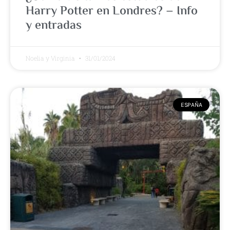
Harry Potter en Londres? – Info
y entradas
Noelia y Virginia
31/01/2024
ESPAÑA