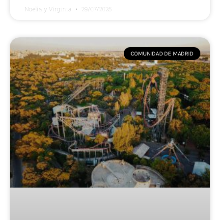
Noelia y Virginia
29/07/2025
COMUNIDAD DE MADRID