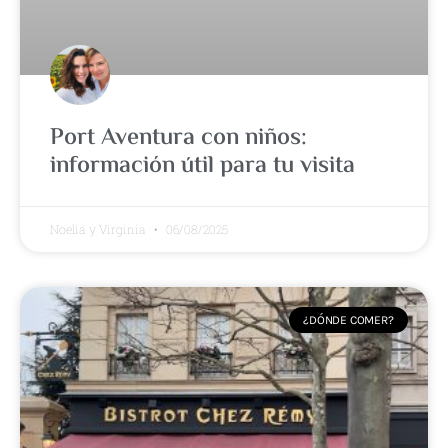
Port Aventura con niños:
información útil para tu visita
Noelia y Virginia
06/08/2025
¿DÓNDE COMER?