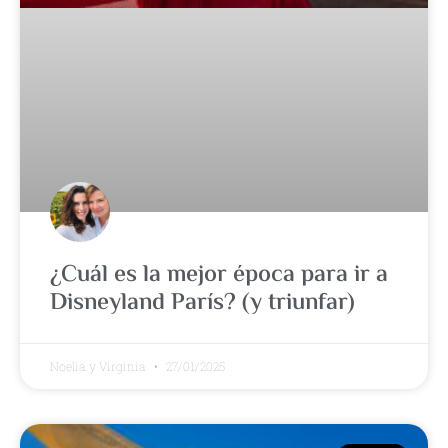
¿Cuál es la mejor época para ir a
Disneyland París? (y triunfar)
Noelia y Virginia
27/01/2025