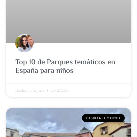
Top 10 de Parques temáticos en
España para niños
Noelia y Virginia
29/11/2024
CASTILLA LA MANCHA