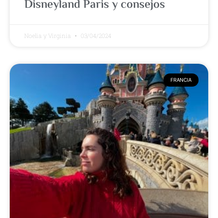
Disneyland Paris y consejos
Noelia y Virginia
03/04/2024
FRANCIA