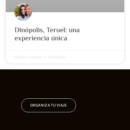
Dinópolis, Teruel: una
experiencia única
Noelia y Virginia
15/03/2022
ORGANIZA TU VIAJE