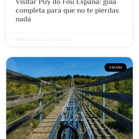
Visitar Puy do Fou España: guia
completa para que no te pierdas
nada
Noelia y Virginia
27/10/2025
ESPAÑA