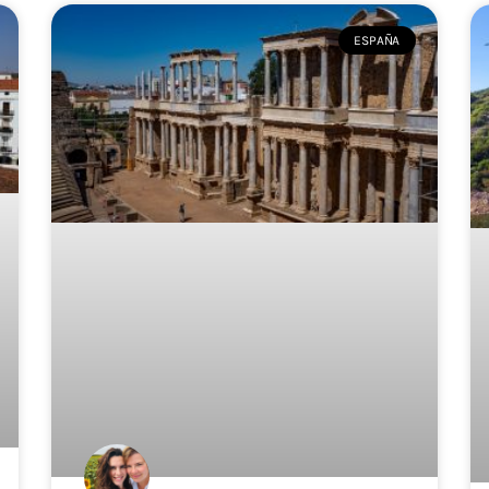
ESPAÑA