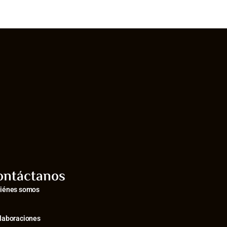
ontáctanos
iénes somos
laboraciones