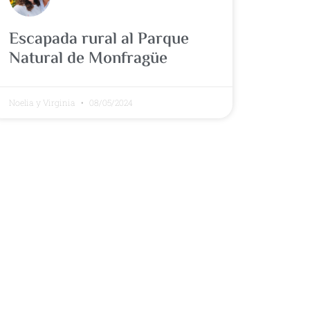
Escapada rural al Parque
Natural de Monfragüe
Noelia y Virginia
08/05/2024