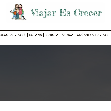
BLOG DE VIAJES
ESPAÑA
EUROPA
ÁFRICA
ORGANIZA TU VIAJE