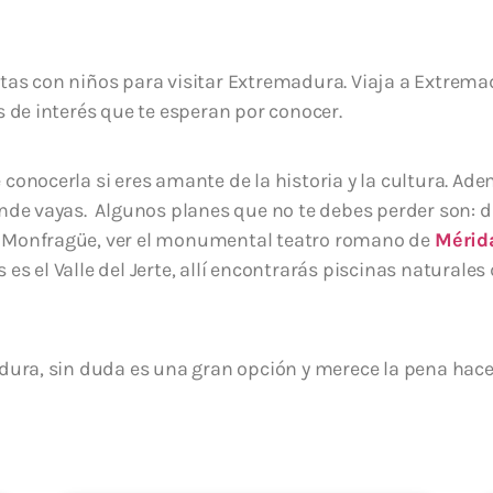
tas con niños para visitar Extremadura. Viaja a Extrema
s de interés que te esperan por conocer.
conocerla si eres amante de la historia y la cultura. Ad
ónde vayas. Algunos planes que no te debes perder son: da
e Monfragüe, ver el monumental teatro romano de
Mérid
es el Valle del Jerte, allí encontrarás piscinas naturales
adura, sin duda es una gran opción y merece la pena hac