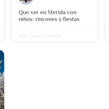
Que ver en Merida con
niños: rincones y fiestas
Noelia y Virginia
13/08/2025