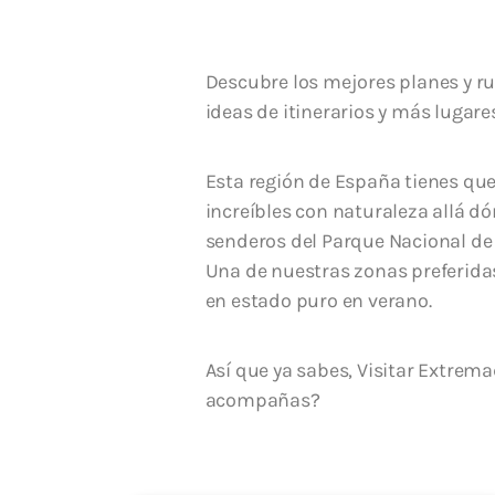
Descubre los mejores planes y ru
ideas de itinerarios y más lugare
Esta región de España tienes que 
increíbles con naturaleza allá d
senderos del Parque Nacional d
Una de nuestras zonas preferidas 
en estado puro en verano.
Así que ya sabes, Visitar Extrem
acompañas?