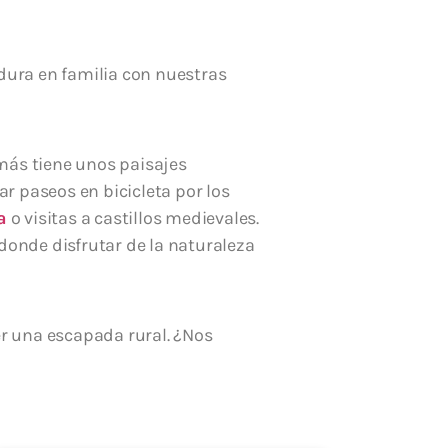
dura en familia con nuestras
emás tiene unos paisajes
r paseos en bicicleta por los
a
o visitas a castillos medievales.
 donde disfrutar de la naturaleza
er una escapada rural. ¿Nos