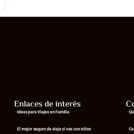
Enlaces de interés
C
Ideas para Viajes en Familia
Qu
El mejor seguro de viaje si vas con niños
Co