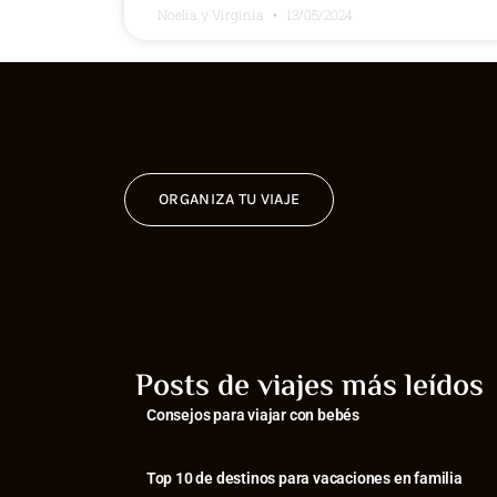
Noelia y Virginia
13/05/2024
ORGANIZA TU VIAJE
Posts de viajes más leídos
Consejos para viajar con bebés
⁠Top 10 de destinos para vacaciones en familia