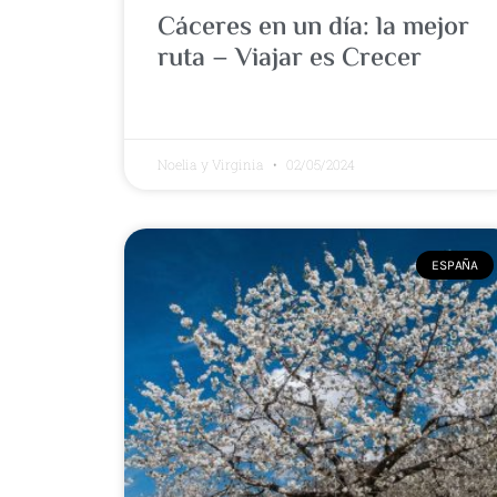
Cáceres en un día: la mejor
ruta – Viajar es Crecer
Noelia y Virginia
02/05/2024
ESPAÑA