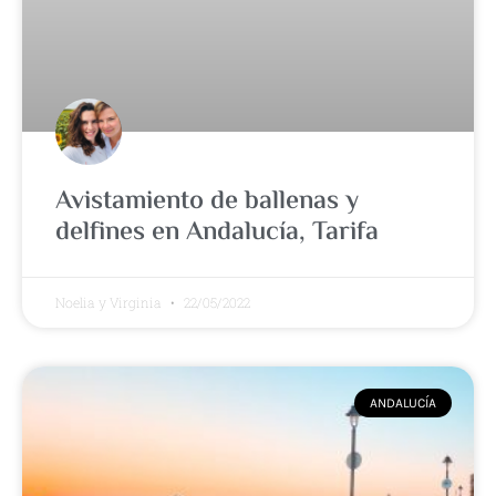
Avistamiento de ballenas y
delfines en Andalucía, Tarifa
Noelia y Virginia
22/05/2022
ANDALUCÍA