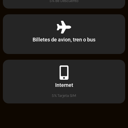
5% de Descuento
Billetes de avion, tren o bus
Internet
5% Tarjeta SIM