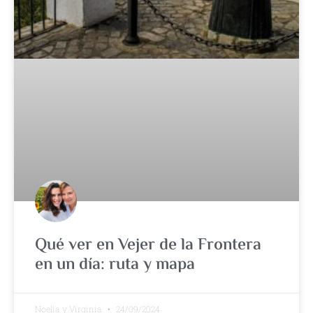
Qué ver en Vejer de la Frontera
en un día: ruta y mapa
Noelia y Virginia
24/09/2024