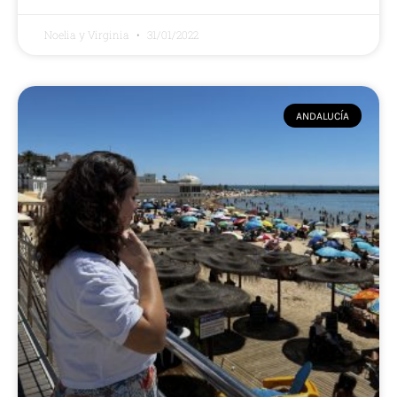
Noelia y Virginia
31/01/2022
ANDALUCÍA