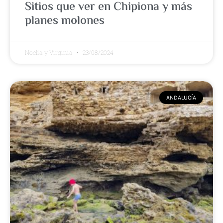
Sitios que ver en Chipiona y más
planes molones
Noelia y Virginia
23/08/2024
ANDALUCÍA