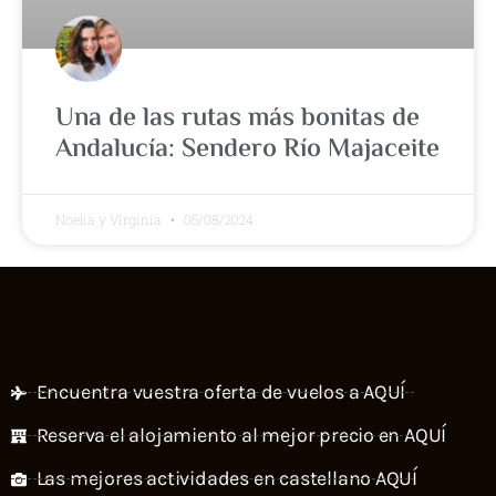
Una de las rutas más bonitas de
Andalucía: Sendero Río Majaceite
Noelia y Virginia
05/08/2024
Encuentra vuestra oferta de vuelos a AQUÍ
Reserva el alojamiento al mejor precio en AQUÍ
Las mejores actividades en castellano AQUÍ