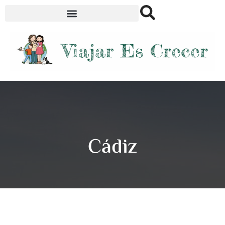
Cádiz