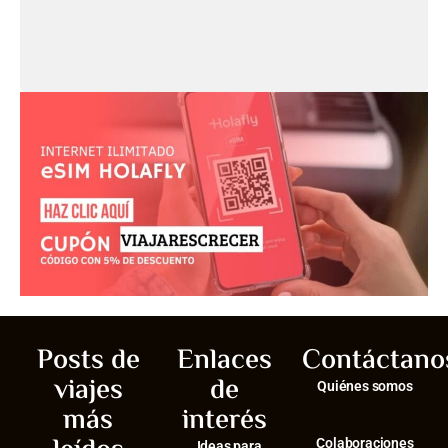
Posts de
Enlaces
Contáctano
viajes
de
Quiénes somos
más
interés
Colaboraciones
Ideas para