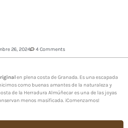
mbre 26, 2024
4 Comments
riginal
en plena costa de Granada. Es una escapada
s hicimos como buenas amantes de la naturaleza y
a costa de la Herradura Almúñecar es una de las joyas
 conservan menos masificada. ¡Comenzamos!