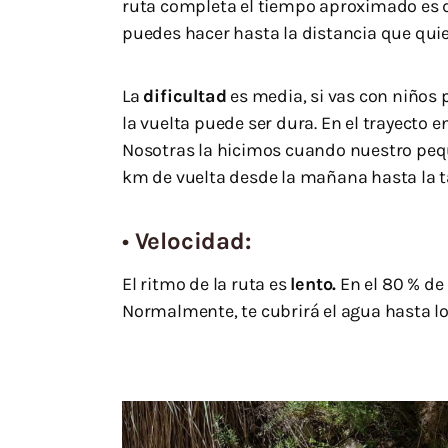
ruta completa el tiempo aproximado es de 
puedes hacer hasta la distancia que quie
La
dificultad
es media, si vas con niños
la vuelta puede ser dura. En el trayecto 
Nosotras la hicimos cuando nuestro pequ
km de vuelta desde la mañana hasta la t
•
Velocidad:
El ritmo de la ruta es
lento.
En el 80 % de 
Normalmente, te cubrirá el agua hasta lo