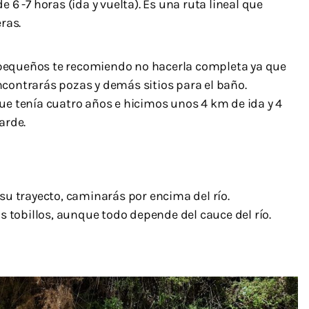
6 -7 horas (ida y vuelta). Es una ruta lineal que
ras.
 pequeños te recomiendo no hacerla completa ya que
encontrarás pozas y demás sitios para el baño.
e tenía cuatro años e hicimos unos 4 km de ida y 4
arde.
su trayecto, caminarás por encima del río.
s tobillos, aunque todo depende del cauce del río.