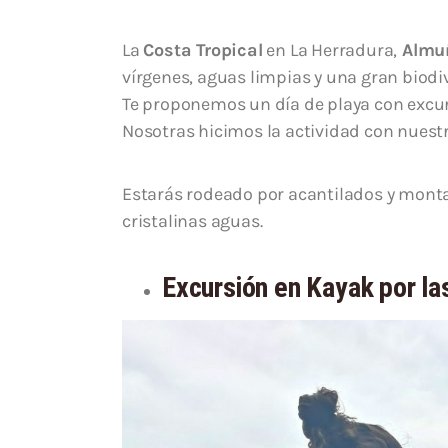
La
Costa Tropical
en La Herradura,
Almuñ
vírgenes, aguas limpias y una gran biodi
Te proponemos un día de playa con excu
Nosotras hicimos la actividad con nuestr
Estarás rodeado por acantilados y mont
cristalinas aguas.
Excursión en Kayak por la