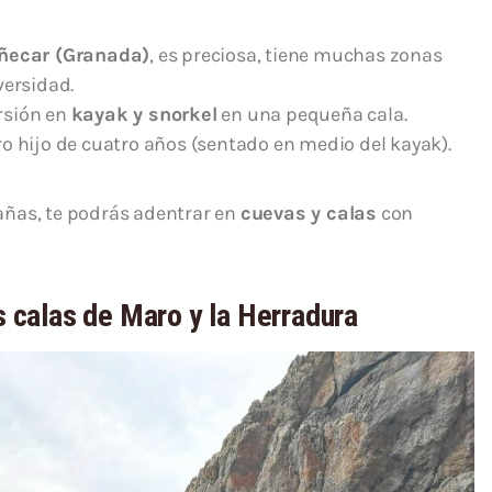
ecar (Granada)
, es preciosa, tiene muchas zonas
versidad.
rsión en
kayak y snorkel
en una pequeña cala.
o hijo de cuatro años (sentado en medio del kayak).
añas, te podrás adentrar en
cuevas y calas
con
s calas de Maro y la Herradura