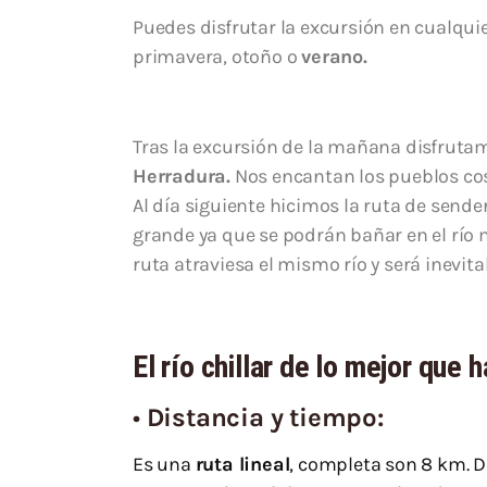
Puedes disfrutar la excursión en cualqu
primavera, otoño o
verano.
Tras la excursión de la mañana disfrutamo
Herradura.
Nos encantan los pueblos cos
Al día siguiente hicimos la ruta de send
grande ya que se podrán bañar en el río m
ruta atraviesa el mismo río y será inevit
El río chillar de lo mejor que
•
Distancia y tiempo:
Es una
ruta lineal
, completa son 8 km. De