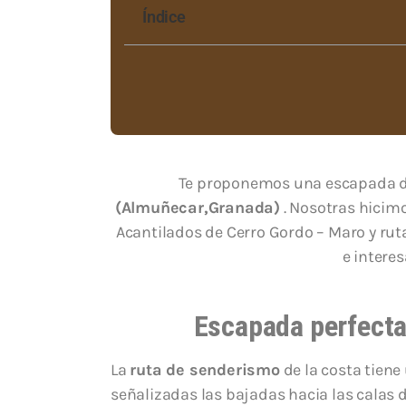
Índice
Te proponemos una escapada d
(Almuñecar,Granada)
. Nosotras hicim
Acantilados de Cerro Gordo – Maro y rut
e interes
Escapada perfecta
La
ruta de senderismo
de la costa tiene
señalizadas las bajadas hacia las calas 