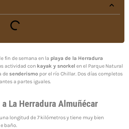
e fin de semana en la
playa de la Herradura
os actividad con
kayak y snorkel
en el Parque Natural
a de
senderismo
por el río Chillar. Dos días completos
antes a partes iguales.
 a La Herradura Almuñécar
 una longitud de 7 kilómetros y tiene muy bien
de baño.