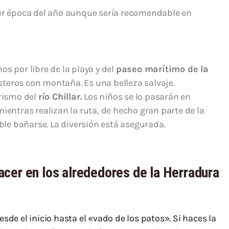
ier época del año aunque sería recomendable en
s por libre de la playa y del
paseo marítimo de la
teros con montaña. Es una belleza salvaje.
erismo del
río Chillar.
Los niños se lo pasarán en
ientras realizan la ruta, de hecho gran parte de la
able bañarse. La diversión está asegurada.
 hacer en los alrededores de la Herradura
sde el inicio hasta el «vado de los patos». Si haces la