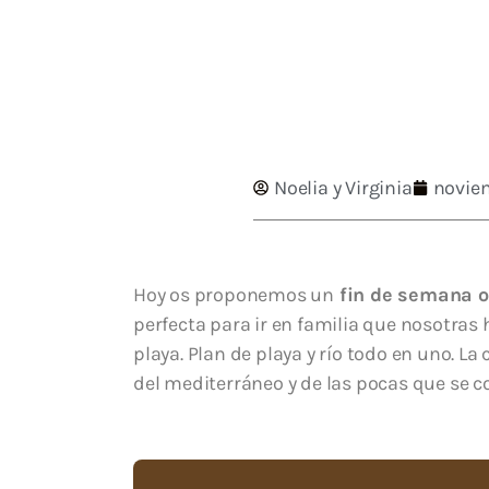
Noelia y Virginia
novie
Hoy os proponemos un
fin de semana o
perfecta para ir en familia que nosotra
playa. Plan de playa y río todo en uno. L
del mediterráneo y de las pocas que se