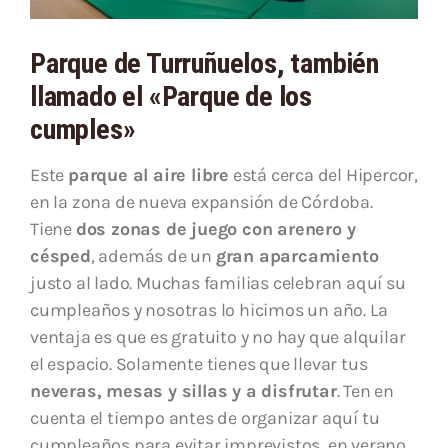
Parque de Turruñuelos, también
llamado el «Parque de los
cumples»
Este
parque al aire libre
está cerca del Hipercor,
en la zona de nueva expansión de Córdoba.
Tiene
dos zonas de juego con arenero y
césped
, además de un
gran aparcamiento
justo al lado. Muchas familias celebran aquí su
cumpleaños y nosotras lo hicimos un año. La
ventaja es que es gratuito y no hay que alquilar
el espacio. Solamente tienes que llevar tus
neveras, mesas y sillas y a disfrutar
. Ten en
cuenta el tiempo antes de organizar aquí tu
cumpleaños para evitar imprevistos, en verano