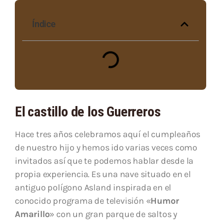
Índice
El castillo de los Guerreros
Hace tres años celebramos aquí el cumpleaños
de nuestro hijo y hemos ido varias veces como
invitados así que te podemos hablar desde la
propia experiencia. Es una nave situado en el
antiguo polígono Asland inspirada en el
conocido programa de televisión «
Humor
Amarillo
» con un gran parque de saltos y