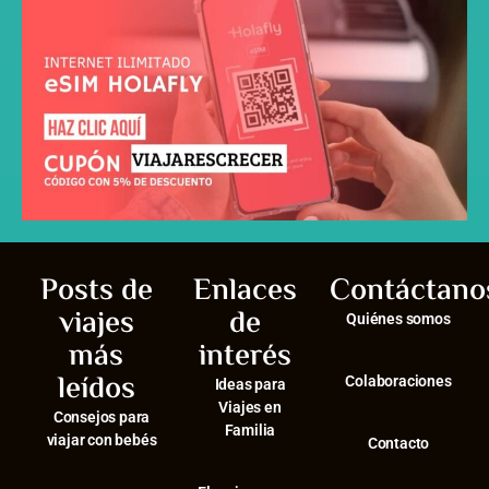
Posts de
Enlaces
Contáctano
viajes
de
Quiénes somos
más
interés
leídos
Colaboraciones
Ideas para
Viajes en
Consejos para
Familia
viajar con bebés
Contacto