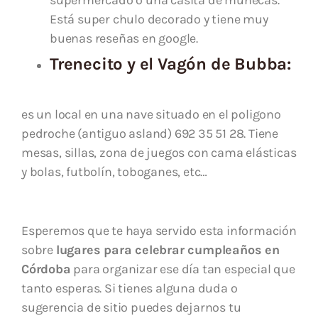
supermercado o una casita de muñecas.
Está super chulo decorado y tiene muy
buenas reseñas en google.
Trenecito y el
Vagón de Bubba:
es un local en una nave situado en el poligono
pedroche (antiguo asland)
692 35 51 28. Tiene
mesas, sillas, zona de juegos con cama elásticas
y bolas, futbolín, toboganes, etc…
Esperemos que te haya servido esta información
sobre
lugares para celebrar cumpleaños en
Córdoba
para organizar ese día tan especial que
tanto esperas. Si tienes alguna duda o
sugerencia de sitio puedes dejarnos tu