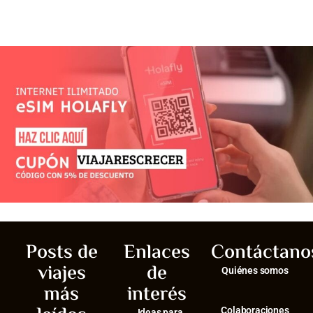
Posts de
Enlaces
Contáctano
viajes
de
Quiénes somos
más
interés
Colaboraciones
Ideas para