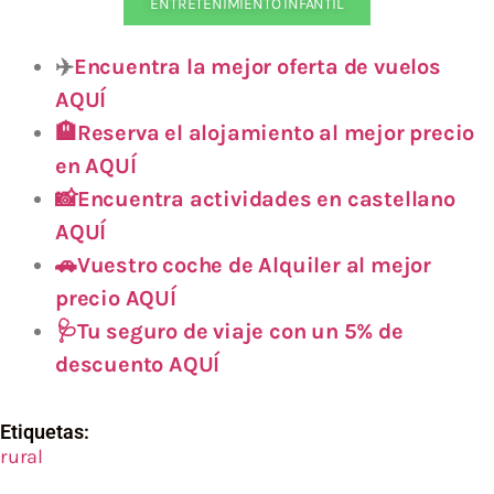
ENTRETENIMIENTO INFANTIL
✈️
Encuentra la mejor oferta de vuelos
AQUÍ
🏨Reserva el alojamiento al mejor precio
en AQUÍ
📸Encuentra actividades en castellano
AQUÍ
🚗Vuestro coche de Alquiler al mejor
precio AQUÍ
🩺Tu seguro de viaje con un 5% de
descuento AQUÍ
Etiquetas:
rural