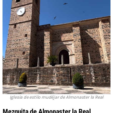
Iglesia de estilo mudéjar de Almonaster la Real
Mezquita de Almonaster la Real