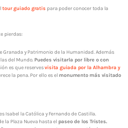
l
tour guiado gratis
para poder conocer toda la
te pierdas:
e Granada y Patrimonio de la Humanidad. Además
llas del Mundo.
Puedes visitarla por libre o con
ón es que reserves
visita guiada por la Alhambra y
ece la pena. Por ello es el
monumento más visitado
 Isabel la Católica y Fernando de Castilla.
de la Plaza Nueva hasta el
paseo de los Tristes.