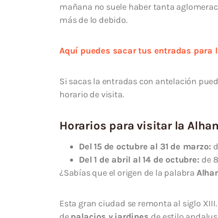
mañana no suele haber tanta aglomeració
más de lo debido.
Aquí puedes sacar tus entradas para l
Si sacas la entradas con antelación pued
horario de visita.
Horarios para visitar la Alh
Del 15 de octubre al 31 de marzo:
d
Del 1 de abril al 14 de octubre:
de 8
¿Sabías que el origen de la palabra
Alha
Esta gran ciudad se remonta al siglo XII
de
palacios y
jardines
de estilo andalus