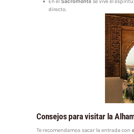
En el
Sacromonte
se vive el espíri
directo.
Consejos para visitar la Alha
Te recomendamos sacar la entrada con