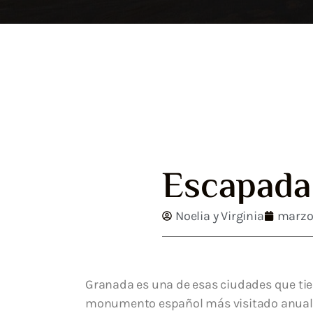
Escapada
Noelia y Virginia
marzo
Granada es una de esas ciudades que tiene
monumento español más visitado anualme