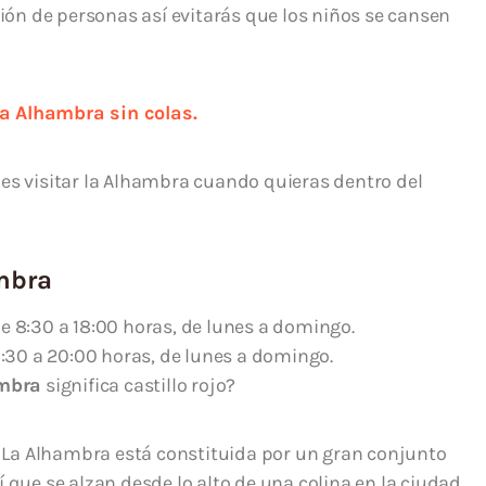
n de personas así evitarás que los niños se cansen
a Alhambra sin colas.
es visitar la Alhambra cuando quieras dentro del
ambra
e 8:30 a 18:00 horas, de lunes a domingo.
:30 a 20:00 horas, de lunes a domingo.
mbra
significa castillo rojo?
I. La Alhambra está constituida por un gran conjunto
í que se alzan desde lo alto de una colina en la ciudad