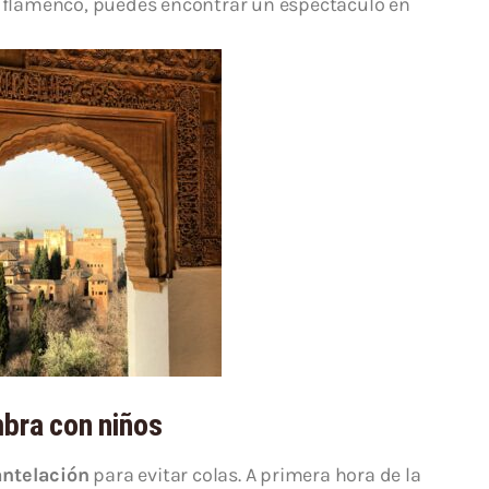
tu flamenco, puedes encontrar un espectáculo en
mbra con niños
antelación
para evitar colas. A primera hora de la