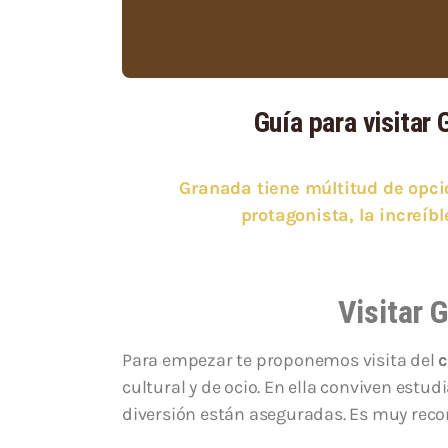
Guía para visitar
Granada tiene múltitud de opci
protagonista, la increíb
Visitar 
Para empezar te proponemos visita del
c
cultural y de ocio. En ella conviven estu
diversión están aseguradas. Es muy re