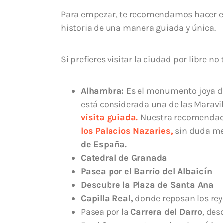
Para empezar, te recomendamos hacer e
historia de una manera guiada y única.
Si prefieres visitar la ciudad por libre no 
Alhambra:
Es el monumento joya d
está considerada una de las Maravi
visita guiada.
Nuestra recomendaci
los Palacios Nazaries,
sin duda mer
de España.
Catedral de Granada
Pasea por el Barrio del Albaicín
Descubre la Plaza de Santa Ana
Capilla Real,
donde reposan los reyes
Pasea por la
Carrera del Darro
, des