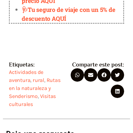
precio AQUÍ
🩺Tu seguro de viaje con un 5% de
descuento AQUÍ
Etiquetas:
Comparte este post:
Actividades de
aventura
,
rural
,
Rutas
en la naturaleza y
Senderismo
,
Visitas
culturales