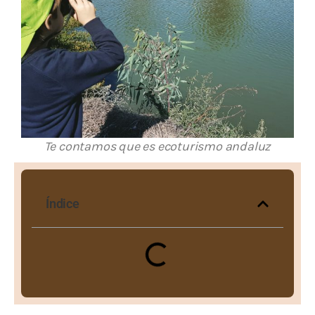
Te contamos que es ecoturismo andaluz
Índice