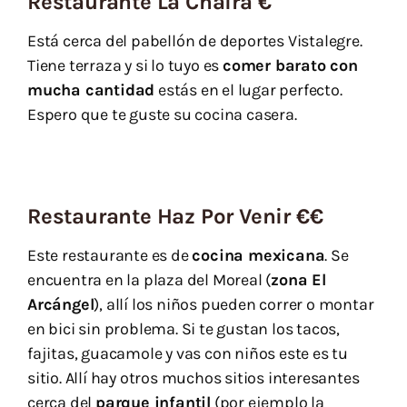
Restaurante La Chaira €
Está cerca del pabellón de deportes Vistalegre.
Tiene terraza y si lo tuyo es
comer barato con
mucha cantidad
estás en el lugar perfecto.
Espero que te guste su cocina casera.
Restaurante Haz Por Venir €€
Este restaurante es de
cocina mexicana
. Se
encuentra en la plaza del Moreal (
zona El
Arcángel
), allí los niños pueden correr o montar
en bici sin problema. Si te gustan los tacos,
fajitas, guacamole y vas con niños este es tu
sitio. Allí hay otros muchos sitios interesantes
cerca del
parque infantil
(por ejemplo la