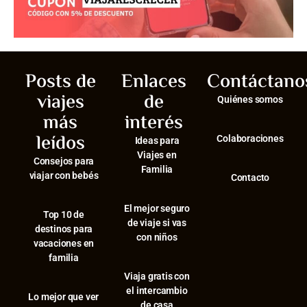
Posts de
Enlaces
Contáctano
viajes
de
Quiénes somos
más
interés
leídos
Colaboraciones
Ideas para
Viajes en
Consejos para
Familia
viajar con bebés
Contacto
El mejor seguro
⁠Top 10 de
de viaje si vas
destinos para
con niños
vacaciones en
familia
Viaja gratis con
el intercambio
⁠Lo mejor que ver
de casa