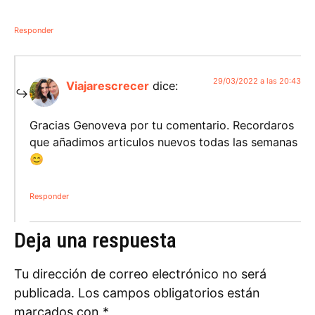
Responder
29/03/2022 a las 20:43
Viajarescrecer
dice:
Gracias Genoveva por tu comentario. Recordaros
que añadimos articulos nuevos todas las semanas
😊
Responder
Deja una respuesta
Tu dirección de correo electrónico no será
publicada.
Los campos obligatorios están
marcados con
*