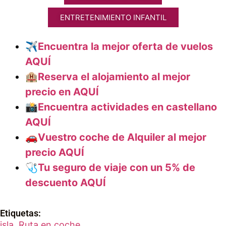
ENTRETENIMIENTO INFANTIL
✈️
Encuentra la mejor oferta de vuelos
AQUÍ
🏨Reserva el alojamiento al mejor
precio en AQUÍ
📸Encuentra actividades en castellano
AQUÍ
🚗Vuestro coche de Alquiler al mejor
precio AQUÍ
🩺Tu seguro de viaje con un 5% de
descuento AQUÍ
Etiquetas:
isla
,
Ruta en coche