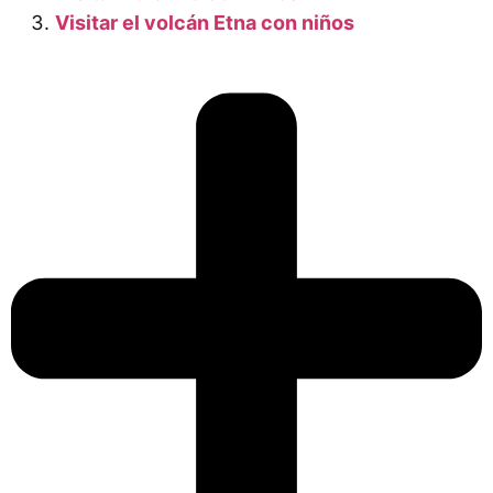
Visitar el volcán Etna con niños