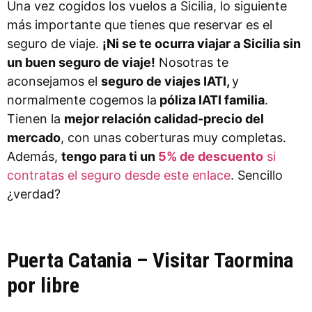
Una vez cogidos los vuelos a Sicilia, lo siguiente
más importante que tienes que reservar es el
seguro de viaje.
¡Ni se te ocurra viajar a Sicilia sin
un buen seguro de viaje!
Nosotras te
aconsejamos el
seguro de viajes IATI,
y
normalmente cogemos la
póliza IATI familia
.
Tienen la
mejor relación calidad-precio del
mercado
, con unas coberturas muy completas.
Además,
tengo para ti un
5% de descuento
si
contratas el seguro desde este enlace
. Sencillo
¿verdad?
Puerta Catania – Visitar Taormina
por libre