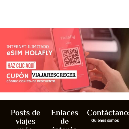
Posts de
Enlaces
Contáctano
viajes
de
Quiénes somos