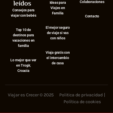
leídos
Colaboraciones
Ideas para
Viajes en
Consejos para
Familia
viajar con bebés
Contacto
El mejor seguro
⁠Top 10 de
de viaje si vas
destinos para
con niños
vacaciones en
familia
Viaja gratis con
el intercambio
⁠Lo mejor que ver
de casa
en Trogir,
Croacia
Viajar es Crecer © 2025
Politica de privacidad
|
Política de cookies