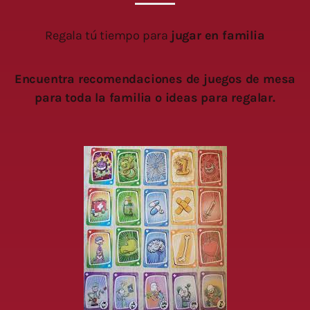
Regala tú tiempo para
jugar en familia
Encuentra recomendaciones de juegos de mesa
para toda la familia o ideas para regalar.