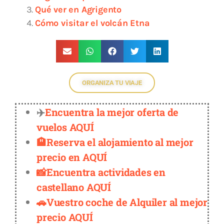
Qué ver en Agrigento
Cómo visitar el volcán Etna
ORGANIZA TU VIAJE
✈️
Encuentra la mejor oferta de
vuelos AQUÍ
🏨Reserva el alojamiento al mejor
precio en AQUÍ
📸Encuentra actividades en
castellano AQUÍ
🚗Vuestro coche de Alquiler al mejor
precio AQUÍ