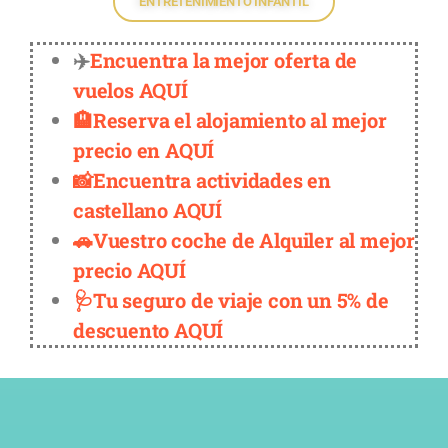
ENTRETENIMIENTO INFANTIL
✈️
Encuentra la mejor oferta de
vuelos AQUÍ
🏨Reserva el alojamiento al mejor
precio en AQUÍ
📸Encuentra actividades en
castellano AQUÍ
🚗Vuestro coche de Alquiler al mejor
precio AQUÍ
🩺Tu seguro de viaje con un 5% de
descuento AQUÍ