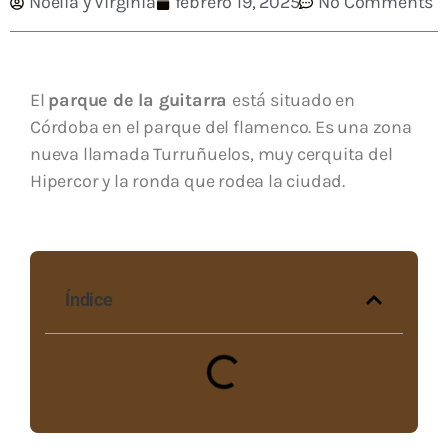
Noelia y Virginia
febrero 19, 2025
No Comments
El
parque de la guitarra
está situado en
Córdoba en el parque del flamenco. Es una zona
nueva llamada Turruñuelos, muy cerquita del
Hipercor y la ronda que rodea la ciudad.
Índice