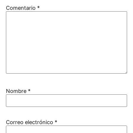
Comentario
*
Nombre
*
Correo electrónico
*