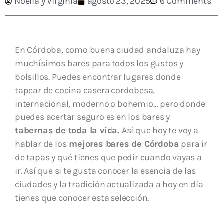
Noelia y Virginia
agosto 23, 2025
6 Comments
En Córdoba, como buena ciudad andaluza hay
muchísimos bares para todos los gustos y
bolsillos. Puedes encontrar lugares donde
tapear de cocina casera cordobesa,
internacional, moderno o bohemio… pero donde
puedes acertar seguro es en los bares y
tabernas de toda la vida.
Así que hoy te voy a
hablar de los
mejores bares de Córdoba
para ir
de tapas y qué tienes que pedir cuando vayas a
ir. Así que si te gusta conocer la esencia de las
ciudades y la tradición actualizada a hoy en día
tienes que conocer esta selección.