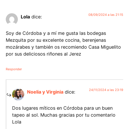
08/09/2024 a las 21:15
Lola
dice:
Soy de Córdoba y a mí me gusta las bodegas
Mezquita por su excelente cocina, berenjenas
mozárabes y también os recomiendo Casa Miguelito
por sus deliciosos riñones al Jerez
Responder
24/11/2024 a las 23:19
Noelia y Virginia
dice:
Dos lugares míticos en Córdoba para un buen
tapeo al sol. Muchas gracias por tu comentario
Lola