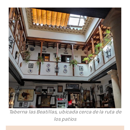
Taberna las Beatillas, ubicada cerca de la ruta de
los patios