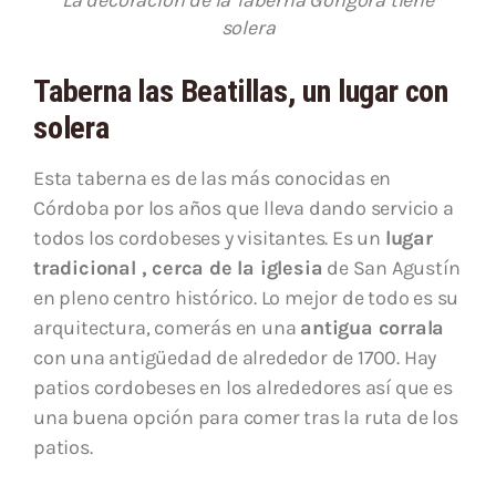
La decoración de la Taberna Góngora tiene
solera
Taberna las Beatillas, un lugar con
solera
Esta taberna es de las más conocidas en
Córdoba por los años que lleva dando servicio a
todos los cordobeses y visitantes. Es un
lugar
tradicional , cerca de la iglesia
de San Agustín
en pleno centro histórico. Lo mejor de todo es su
arquitectura, comerás en una
antigua corrala
con una antigüedad de alrededor de 1700. Hay
patios cordobeses en los alrededores así que es
una buena opción para comer tras la ruta de los
patios.