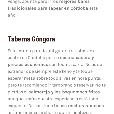
Venga, apunta para ir los
mejores bares
tradicionales para tapear en Córdoba
este
año:
Taberna Góngora
Esta es una parada obligatoria si estás en el
centro de Córdoba por su
cocina casera y
precios económicos
en toda la carta. No es de
extrañar que siempre esté lleno y te toque
esperar mesa sobre todo si vas en hora punta,
pero te recomiendo ir temprano o reservar. No te
pierdas el
salmorejo y los boquerones fritos
aunque según nuestra experiencia está todo
exquisito. De casi todo tienen
medias raciones
así que puedes probar lo que te apetezca.