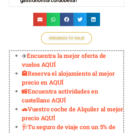
gastronomía cordobesa?
ORGANIZA TU VIAJE
✈️
Encuentra la mejor oferta de
vuelos AQUÍ
🏨Reserva el alojamiento al mejor
precio en AQUÍ
📸Encuentra actividades en
castellano AQUÍ
🚗Vuestro coche de Alquiler al mejor
precio AQUÍ
🩺Tu seguro de viaje con un 5% de