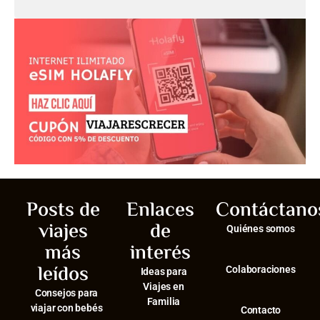
Posts de
Enlaces
Contáctano
viajes
de
Quiénes somos
más
interés
leídos
Colaboraciones
Ideas para
Viajes en
Consejos para
Familia
viajar con bebés
Contacto