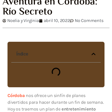
Aventura en Córdoba:
Río Secreto
Noelia y Virginia
abril 10, 2022
No Comments
Índice
Córdoba
nos ofrece un sinfín de planes
divertidos para hacer durante un fin de semana.
Hoy os traemos un plan de
entretenimiento