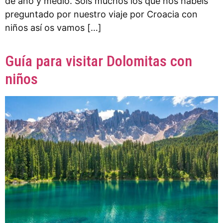
de año y medio. Sois muchos los que nos habéis
preguntado por nuestro viaje por Croacia con
niños así os vamos […]
Guía para visitar Dolomitas con
niños