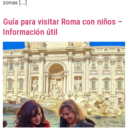
zonas […]
Guía para visitar Roma con niños –
Información útil