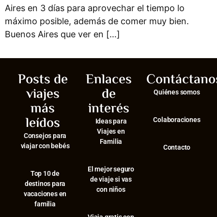
Aires en 3 días para aprovechar el tiempo lo
máximo posible, además de comer muy bien.
Buenos Aires que ver en […]
Posts de
Enlaces
Contáctano
viajes
de
Quiénes somos
más
interés
leídos
Colaboraciones
Ideas para
Viajes en
Consejos para
Familia
viajar con bebés
Contacto
El mejor seguro
⁠Top 10 de
de viaje si vas
destinos para
con niños
vacaciones en
familia
Viaja gratis con