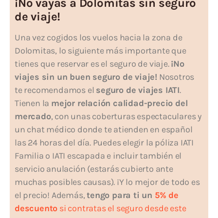
¡No vayas a Dolomitas sin seguro
de viaje!
Una vez cogidos los vuelos hacia la zona de
Dolomitas, lo siguiente más importante que
tienes que reservar es el seguro de viaje.
¡No
viajes sin un buen seguro de viaje!
Nosotros
te recomendamos el
seguro de viajes IATI
.
Tienen la
mejor relación calidad-precio del
mercado
, con unas coberturas espectaculares y
un chat médico donde te atienden en español
las 24 horas del día. Puedes elegir la póliza IATI
Familia o IATI escapada e incluir también el
servicio anulación (estarás cubierto ante
muchas posibles causas). ¡Y lo mejor de todo es
el precio! Además,
tengo para ti un
5% de
descuento
si contratas el seguro desde este