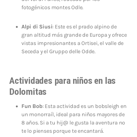
fotogénicos montes Odle.
Alpi di Siusi
: Este es el prado alpino de
gran altitud más grande de Europa y ofrece
vistas impresionantes a Ortisei, el valle de
Seceda y el Gruppo delle Odde.
Actividades para niños en las
Dolomitas
Fun Bob
: Esta actividad es un bobsleigh en
un monorraíl, ideal para niños mayores de
8 años. Si a tu hij@ le gusta la aventura no
te lo pienses porque te encantará.