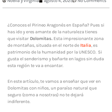
Noelia y Virginia
agosto 4, 2025
No Comments
¿Conoces el Pirineo Aragonés en España? Pues si
has ido y eres amante de la naturaleza tienes
que visitar
Dolomitas.
Esta impresionante zona
de montañas, situada en el norte de
Italia
, es
patrimonio de la humanidad por la UNESCO. Si
gusta el senderismo y bañarte en lagos sin duda
esta región te va a encantar.
En este artículo, te vamos a enseñar que ver en
Dolomitas con niños, un paraíso natural que
seguro (como a nosotras) no te dejará
indiferente.