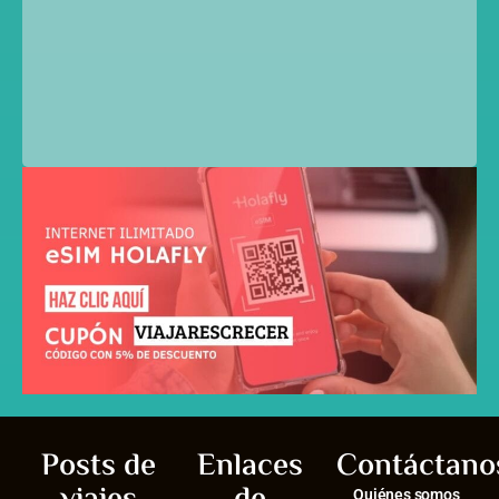
Posts de
Enlaces
Contáctano
Quiénes somos