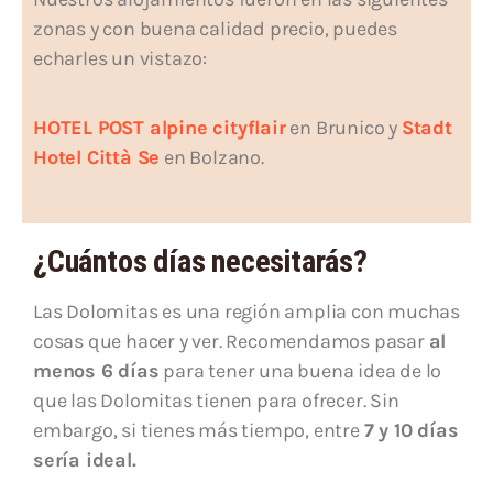
zonas y con buena calidad precio, puedes
echarles un vistazo:
HOTEL POST alpine cityflair
en Brunico y
Stadt
Hotel Città Se
en Bolzano.
¿Cuántos días necesitarás?
Las Dolomitas es una región amplia con muchas
cosas que hacer y ver. Recomendamos pasar
al
menos 6 días
para tener una buena idea de lo
que las Dolomitas tienen para ofrecer. Sin
embargo, si tienes más tiempo, entre
7 y 10 días
sería ideal.