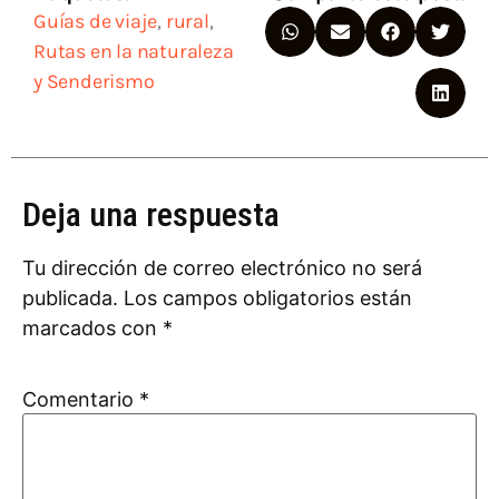
Guías de viaje
,
rural
,
Rutas en la naturaleza
y Senderismo
Deja una respuesta
Tu dirección de correo electrónico no será
publicada.
Los campos obligatorios están
marcados con
*
Comentario
*