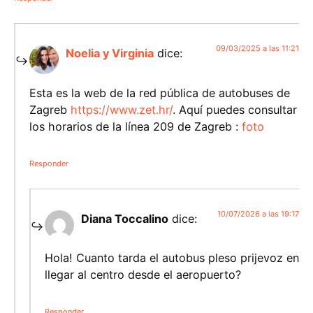
09/03/2025 a las 11:21
Noelia y Virginia
dice:
Esta es la web de la red pública de autobuses de
Zagreb
https://www.zet.hr/
. Aquí puedes consultar
los horarios de la línea 209 de Zagreb :
foto
Responder
10/07/2026 a las 19:17
Diana Toccalino
dice:
Hola! Cuanto tarda el autobus pleso prijevoz en
llegar al centro desde el aeropuerto?
Responder