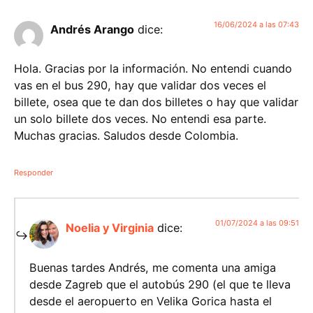
16/06/2024 a las 07:43
Andrés Arango
dice:
Hola. Gracias por la información. No entendi cuando
vas en el bus 290, hay que validar dos veces el
billete, osea que te dan dos billetes o hay que validar
un solo billete dos veces. No entendi esa parte.
Muchas gracias. Saludos desde Colombia.
Responder
01/07/2024 a las 09:51
Noelia y Virginia
dice:
Buenas tardes Andrés, me comenta una amiga
desde Zagreb que el autobús 290 (el que te lleva
desde el aeropuerto en Velika Gorica hasta el