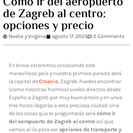
Cómo ir del aeropuerto
de Zagreb al centro:
opciones y precio
Noelia y Virginia
agosto 17, 2025
11 Comments
En breve estaremos conociendo este
maravilloso país y nuestra primera parada será
la capital de
Croacia
, Zagreb. Puedes encontrar
(como nosotras hicimos) vuelos directos desde
España a Zagreb por muy buen precio y en unas
tres horas llegarás a esta preciosa ciudad. Una
de las cosas que te preguntarás será
cómo ir
del aeropuerto de Zagreb al centro
así que
vamos al lío para ver
opciones de transporte y