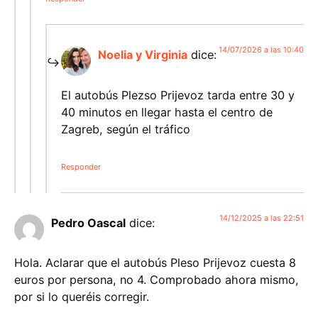
14/07/2026 a las 10:40
Noelia y Virginia
dice:
El autobús Plezso Prijevoz tarda entre 30 y
40 minutos en llegar hasta el centro de
Zagreb, según el tráfico
Responder
14/12/2025 a las 22:51
Pedro Oascal
dice:
Hola. Aclarar que el autobús Pleso Prijevoz cuesta 8
euros por persona, no 4. Comprobado ahora mismo,
por si lo queréis corregir.