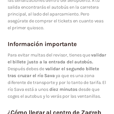
las señalizaciones dentro del aeropuerto. A tu
salida encontrarás el autobús en la carretera
principal, al lado del aparcamiento. Pero
asegúrate de comprar el tickets en cuanto veas
el primer quiosco.
Información importante
Para evitar multas del revisor, tienes que
validar
el billete justo a la entrada del autobús.
Después debes de
validar el segundo billete
tras cruzar el río Sava
ya que es una zona
diferente de transporte y por lo tanto de tarifa. El
río Sava está a unos
diez minutos
desde que
coges el autobus y lo verás por las ventanillas.
¿
Cómo llegar al centro de Zagreb