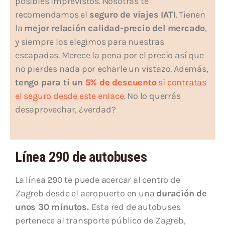
posibles imprevistos. Nosotras te
recomendamos el
seguro de viajes IATI
. Tienen
la
mejor relación calidad-precio del mercado
,
y siempre los elegimos para nuestras
escapadas. Merece la pena por el precio así que
no pierdes nada por echarle un vistazo. Además,
tengo para ti un
5% de descuento
si contratas
el seguro desde este enlace
. No lo querrás
desaprovechar, ¿verdad?
Línea 290 de autobuses
La línea 290 te puede acercar al centro de
Zagreb desde el aeropuerto en una
duración de
unos 30 minutos.
Esta red de autobuses
pertenece al transporte público de Zagreb,