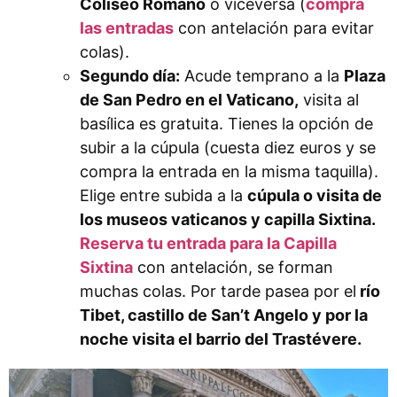
Coliseo Romano
o viceversa (
compra
las entradas
con antelación para evitar
colas).
Segundo día:
Acude temprano a la
Plaza
de San Pedro en el Vaticano,
visita al
basílica es gratuita. Tienes la opción de
subir a la cúpula (cuesta diez euros y se
compra la entrada en la misma taquilla).
Elige entre subida a la
cúpula o visita de
los museos vaticanos y capilla Sixtina.
Reserva tu entrada para la Capilla
Sixtina
con antelación, se forman
muchas colas. Por tarde pasea por el
río
Tibet, castillo de San’t Angelo y por la
noche visita el barrio del Trastévere.