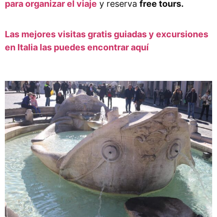
para organizar el viaje
y reserva
free tours.
Las mejores visitas gratis guiadas y excursiones
en Italia las puedes encontrar aquí