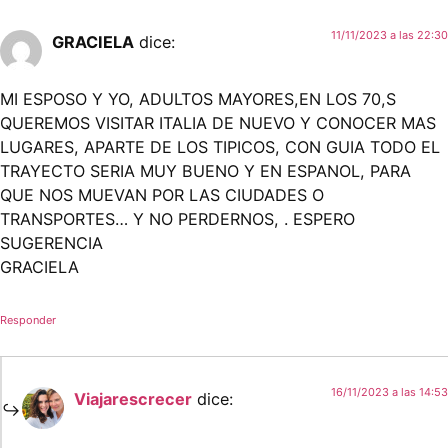
11/11/2023 a las 22:30
GRACIELA
dice:
MI ESPOSO Y YO, ADULTOS MAYORES,EN LOS 70,S
QUEREMOS VISITAR ITALIA DE NUEVO Y CONOCER MAS
LUGARES, APARTE DE LOS TIPICOS, CON GUIA TODO EL
TRAYECTO SERIA MUY BUENO Y EN ESPANOL, PARA
QUE NOS MUEVAN POR LAS CIUDADES O
TRANSPORTES… Y NO PERDERNOS, . ESPERO
SUGERENCIA
GRACIELA
Responder
16/11/2023 a las 14:53
Viajarescrecer
dice: