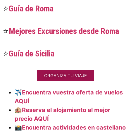
⭐
Guía de Roma
⭐
Mejores Excursiones desde Roma
⭐
Guía de Sicilia
ORGANIZA TU VIAJE
✈️
Encuentra vuestra oferta de vuelos
AQUÍ
🏨
Reserva el alojamiento al mejor
precio AQUÍ
📸Encuentra actividades en castellano