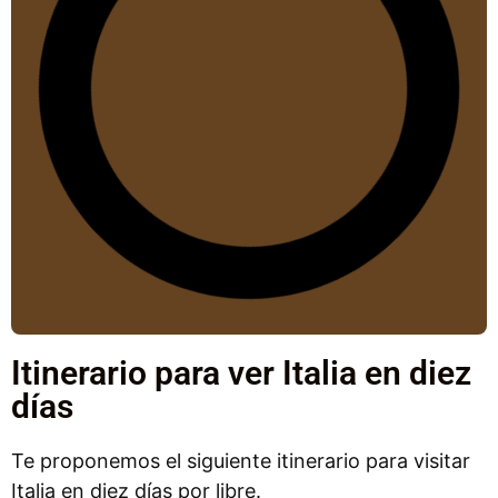
Itinerario para ver Italia en diez
días
Te proponemos el siguiente itinerario para visitar
Italia en diez días por libre.