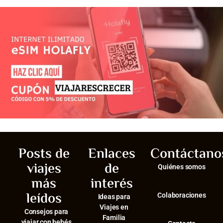
Posts de
Enlaces
Contáctano
viajes
de
Quiénes somos
más
interés
leídos
Colaboraciones
Ideas para
Viajes en
Consejos para
Familia
viajar con bebés