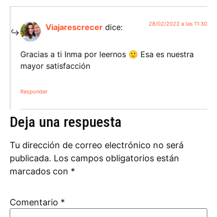
28/02/2022 a las 11:30
Viajarescrecer
dice:
Gracias a ti Inma por leernos 🙂 Esa es nuestra
mayor satisfacción
Responder
Deja una respuesta
Tu dirección de correo electrónico no será
publicada.
Los campos obligatorios están
marcados con
*
Comentario
*