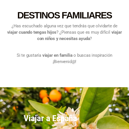
DESTINOS FAMILIARES
¿Has escuchado alguna vez que tendrás que olvidarte de
viajar cuando tengas hijos
? ¿Piensas que es muy difícil
viajar
con niños y necesitas ayuda
?
Si te gustaría
viajar en familia
o buscas inspiración
¡Bienvenid@!
Viajar a España