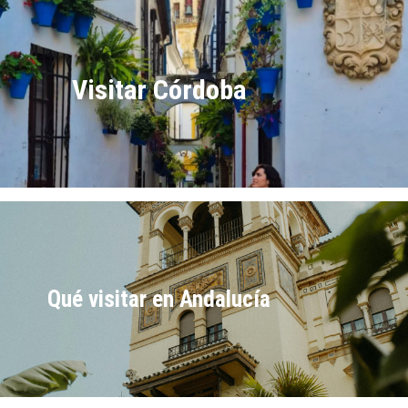
Visitar Córdoba
Qué visitar en Andalucía