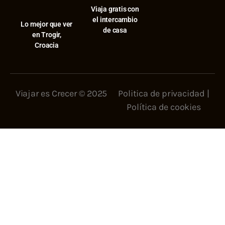
Viaja gratis con
el intercambio
⁠Lo mejor que ver
de casa
en Trogir,
Croacia
Viajar es Crecer © 2025
Politica de privacidad
|
Política de cookies