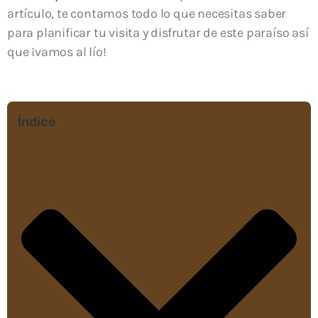
artículo, te contamos todo lo que necesitas saber
para planificar tu visita y disfrutar de este paraíso así
que ¡vamos al lío!
Índice