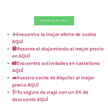
ORGANIZA TU VIAJE
✈️
Encuentra la mejor oferta de vuelos
AQUÍ
🏨Reserva el alojamiento al mejor precio
en AQUÍ
📸Encuentra actividades en castellano
AQUÍ
🚗Vuestro coche de Alquiler al mejor
precio AQUÍ
🩺Tu seguro de viaje con un 5% de
descuento AQUÍ