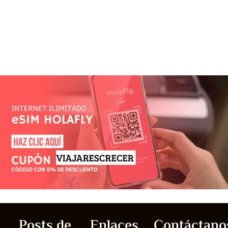
Posts de
Enlaces
Contáctano