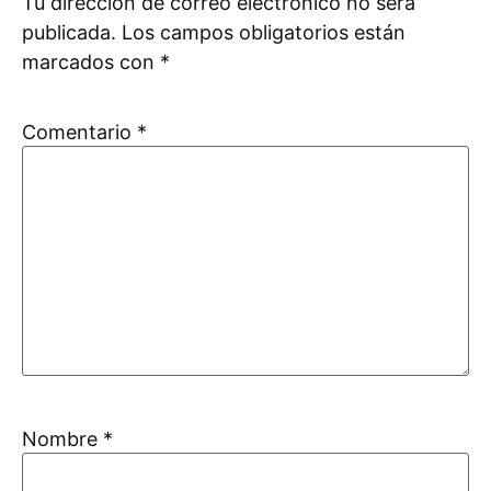
Tu dirección de correo electrónico no será
publicada.
Los campos obligatorios están
marcados con
*
Comentario
*
Nombre
*