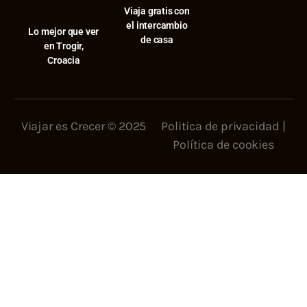
Viaja gratis con
el intercambio
⁠Lo mejor que ver
de casa
en Trogir,
Croacia
Viajar es Crecer © 2025
Politica de privacidad
|
Política de cookies