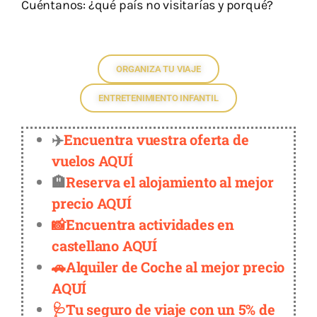
Cuéntanos: ¿qué país no visitarías y porqué?
ORGANIZA TU VIAJE
ENTRETENIMIENTO INFANTIL
✈️
Encuentra vuestra oferta de
vuelos AQUÍ
🏨
Reserva el alojamiento al mejor
precio AQUÍ
📸Encuentra actividades en
castellano AQUÍ
🚗Alquiler de Coche al mejor precio
AQUÍ
🩺Tu seguro de viaje con un 5% de