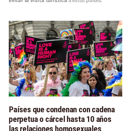
evitar la visita turística
a estos países.
Países que condenan con cadena
perpetua o cárcel hasta 10 años
las relaciones homosexuales