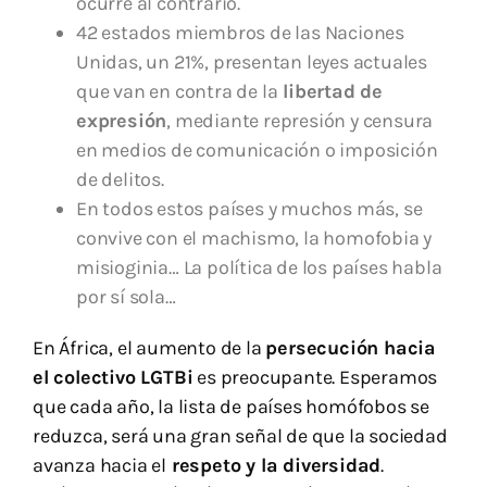
ocurre al contrario.
42 estados miembros de las Naciones
Unidas, un 21%, presentan leyes actuales
que van en contra de la
libertad de
expresión
, mediante represión y censura
en medios de comunicación o imposición
de delitos.
En todos estos países y muchos más, se
convive con el machismo, la homofobia y
misioginia… La política de los países habla
por sí sola…
En África, el aumento de la
persecución hacia
el colectivo LGTBi
es preocupante. Esperamos
que cada año, la lista de países homófobos se
reduzca, será una gran señal de que la sociedad
avanza hacia el
respeto y la diversidad
.