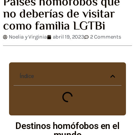
Países homófobos que
no deberías de visitar
como familia LGTBi
Noelia y Virginia
abril 19, 2023
2 Comments
Índice
Destinos homófobos en el
mundo