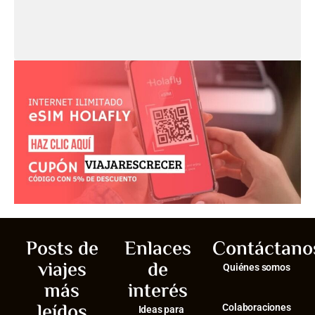
Posts de
Enlaces
Contáctano
viajes
de
Quiénes somos
más
interés
leídos
Colaboraciones
Ideas para