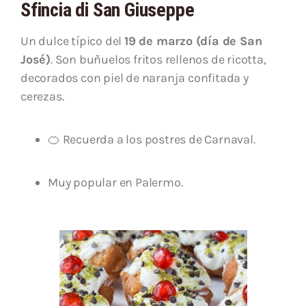
Sfincia di San Giuseppe
Un dulce típico del
19 de marzo (día de San
José)
. Son buñuelos fritos rellenos de ricotta,
decorados con piel de naranja confitada y
cerezas.
🍊 Recuerda a los postres de Carnaval.
Muy popular en Palermo.