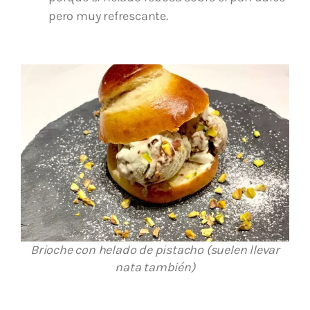
pero muy refrescante.
Brioche con helado de pistacho (suelen llevar
nata también)