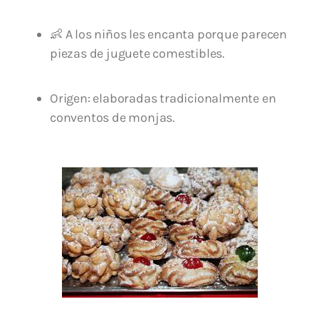
👶 A los niños les encanta porque parecen
piezas de juguete comestibles.
Origen: elaboradas tradicionalmente en
conventos de monjas.