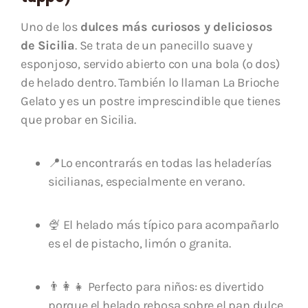
Uno de los
dulces más curiosos y deliciosos
de Sicilia
. Se trata de un panecillo suave y
esponjoso, servido abierto con una bola (o dos)
de helado dentro. También lo llaman La Brioche
Gelato y es un postre imprescindible que tienes
que probar en Sicilia.
📍Lo encontrarás en todas las heladerías
sicilianas, especialmente en verano.
🍨 El helado más típico para acompañarlo
es el de pistacho, limón o granita.
👨‍👩‍👧 Perfecto para niños: es divertido
porque el helado rebosa sobre el pan dulce