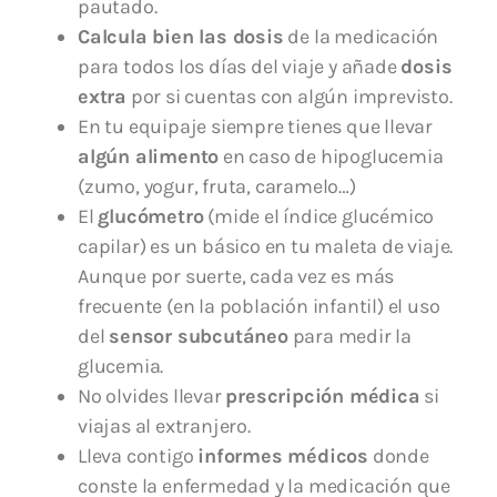
pautado.
Calcula bien las dosis
de la medicación
para todos los días del viaje y añade
dosis
extra
por si cuentas con algún imprevisto.
En tu equipaje siempre tienes que llevar
algún alimento
en caso de hipoglucemia
(zumo, yogur, fruta, caramelo…)
El
glucómetro
(mide el índice glucémico
capilar) es un básico en tu maleta de viaje.
Aunque por suerte, cada vez es más
frecuente (en la población infantil) el uso
del
sensor subcutáneo
para medir la
glucemia.
No olvides llevar
prescripción médica
si
viajas al extranjero.
Lleva contigo
informes médicos
donde
conste la enfermedad y la medicación que