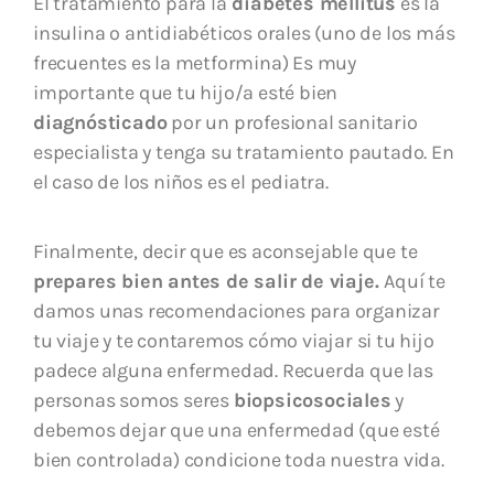
El tratamiento para la
diabetes mellitus
es la
insulina o antidiabéticos orales (uno de los más
frecuentes es la metformina) Es muy
importante que tu hijo/a esté bien
diagnósticado
por un profesional sanitario
especialista y tenga su tratamiento pautado. En
el caso de los niños es el pediatra.
Finalmente, decir que es aconsejable que te
prepares bien antes de salir de viaje.
Aquí te
damos unas recomendaciones para organizar
tu viaje y te contaremos cómo viajar si tu hijo
padece alguna enfermedad. Recuerda que las
personas somos seres
biopsicosociales
y
debemos dejar que una enfermedad (que esté
bien controlada) condicione toda nuestra vida.