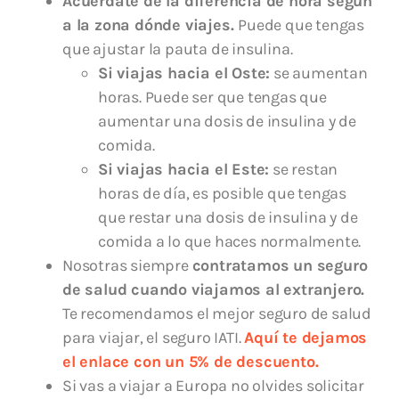
Acuérdate de la diferencia de hora según
a la zona dónde viajes.
Puede que tengas
que ajustar la pauta de insulina.
Si viajas hacia el Oste:
se aumentan
horas. Puede ser que tengas que
aumentar una dosis de insulina y de
comida.
Si viajas hacia el Este:
se restan
horas de día, es posible que tengas
que restar una dosis de insulina y de
comida a lo que haces normalmente.
Nosotras siempre
contratamos un seguro
de salud cuando viajamos al extranjero.
Te recomendamos el mejor seguro de salud
para viajar, el seguro IATI.
Aquí te dejamos
el enlace con un 5% de descuento.
Si vas a viajar a Europa no olvides solicitar