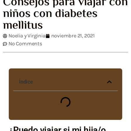
Consejos para viajar con
niños con diabetes
mellitus
Noelia y Virginia
noviembre 21, 2021
No Comments
Índice
¿Puedo viajar si mi hija/o