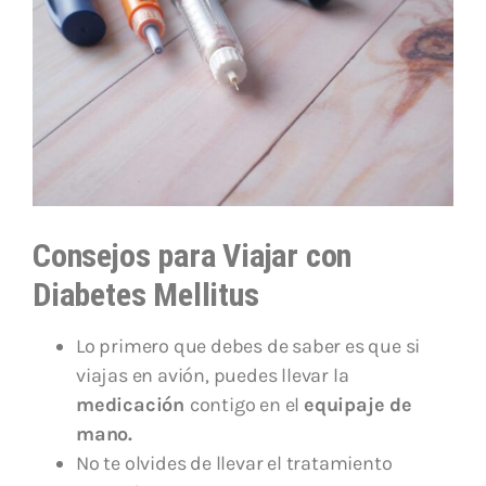
Consejos para Viajar con
Diabetes Mellitus
Lo primero que debes de saber es que si
viajas en avión, puedes llevar la
medicación
contigo en el
equipaje de
mano.
No te olvides de llevar el tratamiento