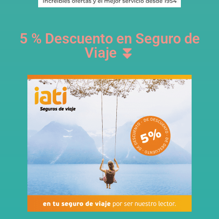
5 % Descuento en Seguro de
Viaje ⏬