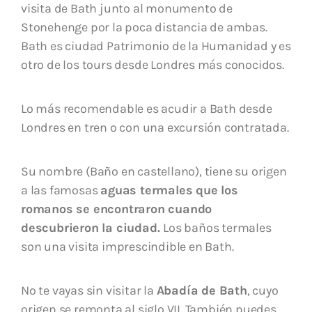
visita de Bath junto al monumento de
Stonehenge por la poca distancia de ambas.
Bath es ciudad Patrimonio de la Humanidad y es
otro de los tours desde Londres más conocidos.
Lo más recomendable es acudir a Bath desde
Londres en tren o con una excursión contratada.
Su nombre (Baño en castellano), tiene su origen
a las famosas
aguas termales que los
romanos se encontraron
cuando
descubrieron la ciudad.
Los baños termales
son una visita imprescindible en Bath.
No te vayas sin visitar la
Abadía de Bath
, cuyo
origen se remonta al siglo VII. También puedes