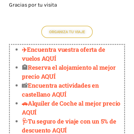
Gracias por tu visita
ORGANIZA TU VIAJE
✈️Encuentra vuestra oferta de
vuelos AQUÍ
🏨
Reserva el alojamiento al mejor
precio AQUÍ
📸
Encuentra actividades en
castellano AQUÍ
🚗Alquiler de Coche al mejor precio
AQUÍ
🩺Tu seguro de viaje con un 5% de
descuento AQUÍ