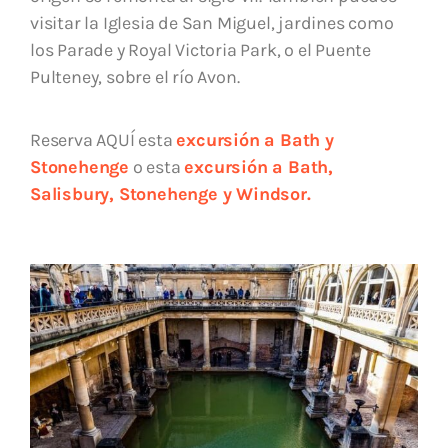
visitar la Iglesia de San Miguel, jardines como
los Parade y Royal Victoria Park, o el Puente
Pulteney, sobre el río Avon.
Reserva AQUÍ esta
excursión a Bath y
Stonehenge
o esta
excursión a Bath,
Salisbury, Stonehenge y Windsor.