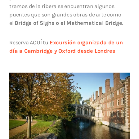
tramos de la ribera se encuentran algunos
puentes que son grandes obras de arte como
el
Bridge of Sighs o el Mathematical Bridge
.
Reserva AQUÍ tu
Excursión organizada de un
día a Cambridge y Oxford desde Londres