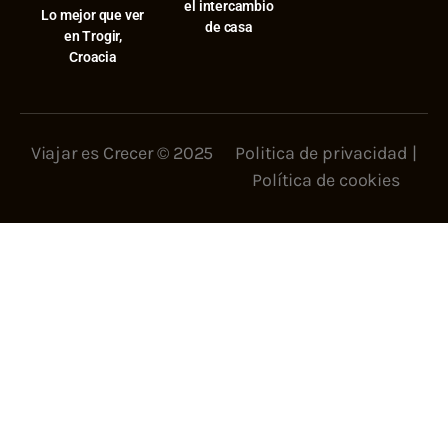
el intercambio
⁠Lo mejor que ver
de casa
en Trogir,
Croacia
Viajar es Crecer © 2025
Politica de privacidad
|
Política de cookies