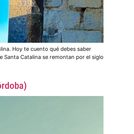
talina. Hoy te cuento qué debes saber
o de Santa Catalina se remontan por el siglo
Córdoba)