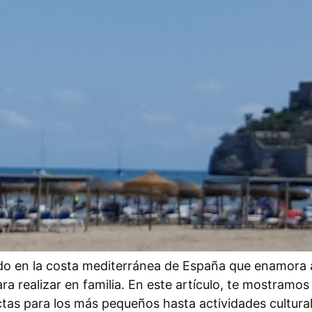
o en la costa mediterránea de España que enamora a t
ra realizar en familia. En este artículo, te mostramos
ctas para los más pequeños hasta actividades cultura