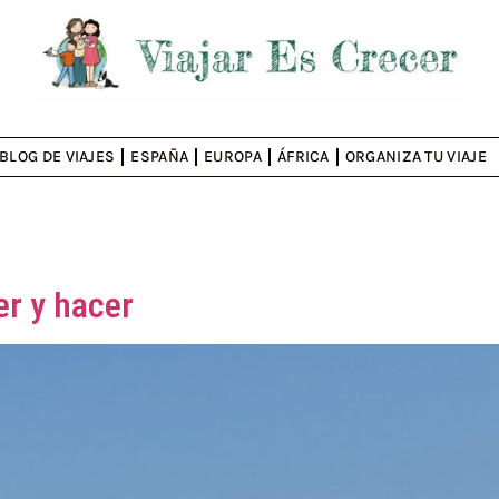
BLOG DE VIAJES
ESPAÑA
EUROPA
ÁFRICA
ORGANIZA TU VIAJE
er y hacer