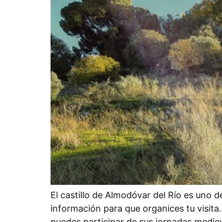
El castillo de Almodóvar del Río es uno 
información para que organices tu visita.
puedes participar de sus jornadas mediev