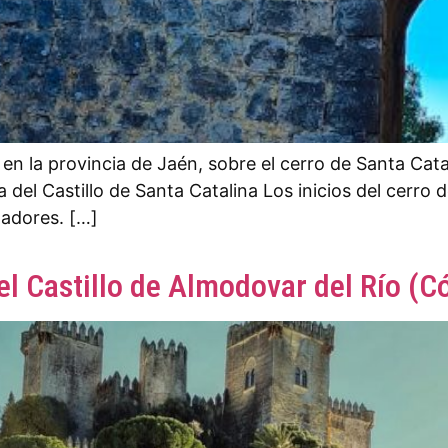
o en la provincia de Jaén, sobre el cerro de Santa Ca
ria del Castillo de Santa Catalina Los inicios del cerr
ladores. […]
el Castillo de Almodovar del Río (