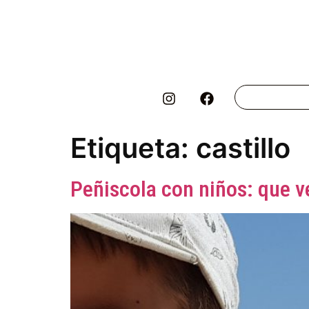
Etiqueta:
castillo
Peñiscola con niños: que v