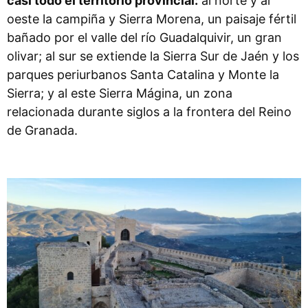
casi todo el territorio provincial:
al norte y al
oeste la campiña y Sierra Morena, un paisaje fértil
bañado por el valle del río Guadalquivir, un gran
olivar; al sur se extiende la Sierra Sur de Jaén y los
parques periurbanos Santa Catalina y Monte la
Sierra; y al este Sierra Mágina, un zona
relacionada durante siglos a la frontera del Reino
de Granada.