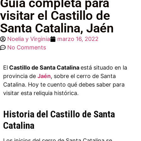
Guía completa para
visitar el Castillo de
Santa Catalina, Jaén
Noelia y Virginia
marzo 16, 2022
No Comments
El
Castillo de Santa Catalina
está situado en la
provincia de
Jaén
, sobre el cerro de Santa
Catalina. Hoy te cuento qué debes saber para
visitar esta reliquia histórica.
Historia del Castillo de Santa
Catalina
Los inicios del cerro de Santa Catalina se