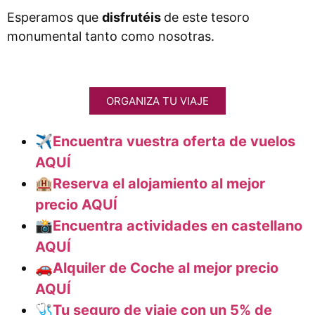
Esperamos que
disfrutéis
de este tesoro
monumental tanto como nosotras.
ORGANIZA TU VIAJE
✈️Encuentra vuestra oferta de vuelos
AQUÍ
🏨
Reserva el alojamiento al mejor
precio AQUÍ
📸Encuentra actividades en castellano
AQUÍ
🚗Alquiler de Coche al mejor precio
AQUÍ
🩺Tu seguro de viaje con un 5% de