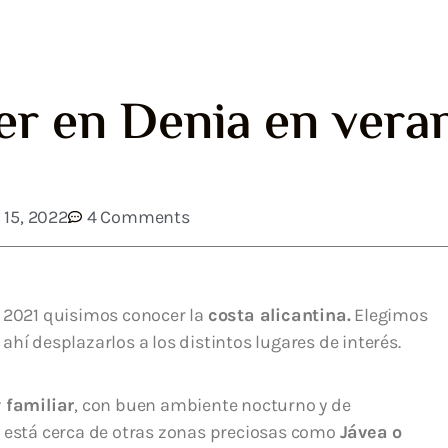
er en Denia en vera
15, 2022
4 Comments
e 2021 quisimos conocer la
costa alicantina.
Elegimos
hí desplazarlos a los distintos lugares de interés.
 familiar
, con buen ambiente nocturno y de
o está cerca de otras zonas preciosas como
Jávea o