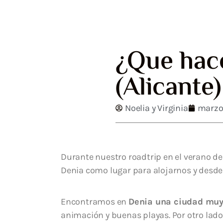
¿Que hac
(Alicante)
Noelia y Virginia
marzo 
Durante nuestro roadtrip en el verano d
Denia como lugar para alojarnos y desde a
Encontramos en
Denia una ciudad muy
animación y buenas playas. Por otro lad