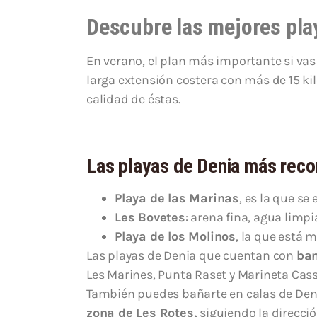
Descubre las mejores pla
En verano, el plan más importante si vas
larga extensión costera con más de 15 ki
calidad de éstas.
Las playas de Denia más rec
Playa de las Marinas
, es la que s
Les Bovetes
: arena fina, agua limpi
Playa de los Molinos
, la que está m
Las playas de Denia que cuentan con
ban
Les Marines, Punta Raset y Marineta Cas
También puedes bañarte en calas de Denia
zona de Les Rotes,
siguiendo la direcció