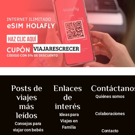
Posts de
Enlaces
Contáctano
viajes
de
Quiénes somos
más
interés
leídos
Colaboraciones
Ideas para
Viajes en
Consejos para
Familia
viajar con bebés
Contacto