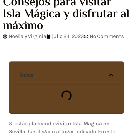
Consejos para visitar
Isla Mágica y disfrutar al
máximo
Noelia y Virginia
julio 24, 2023
No Comments
Índice
Si estás planeando
visitar Isla Magica en
Sevilla
, has llegado al lugar indicado. En este