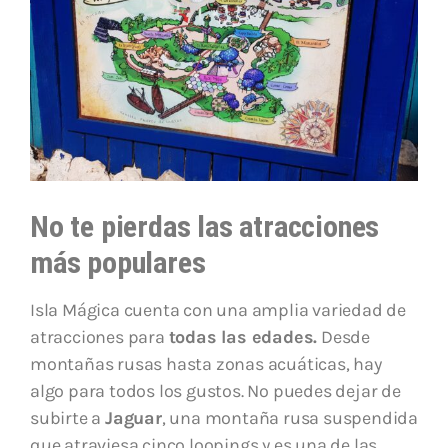
No te pierdas las atracciones
más populares
Isla Mágica cuenta con una amplia variedad de
atracciones para
todas las edades.
Desde
montañas rusas hasta zonas acuáticas, hay
algo para todos los gustos. No puedes dejar de
subirte a
Jaguar
, una montaña rusa suspendida
que atraviesa cinco loopings y es una de las