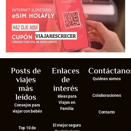
Posts de
Enlaces
Contáctano
viajes
de
Quiénes somos
más
interés
leídos
Colaboraciones
Ideas para
Viajes en
Consejos para
Familia
viajar con bebés
Contacto
El mejor seguro
⁠Top 10 de