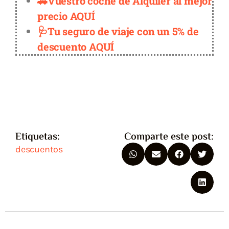
🚗Vuestro coche de Alquiler al mejor
precio AQUÍ
🩺Tu seguro de viaje con un 5% de
descuento AQUÍ
Etiquetas:
Comparte este post:
descuentos