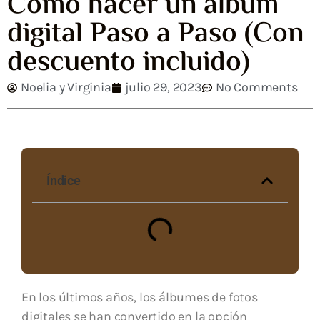
Cómo hacer un álbum
digital Paso a Paso (Con
descuento incluido)
Noelia y Virginia
julio 29, 2023
No Comments
Índice
En los últimos años, los álbumes de fotos
digitales se han convertido en la opción