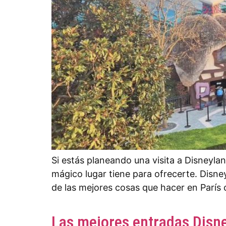
Si estás planeando una visita a Disneyla
mágico lugar tiene para ofrecerte. Disn
de las mejores cosas que hacer en París
Las mejores entradas Disne