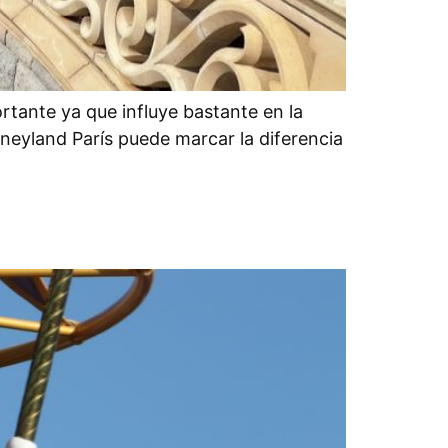
tante ya que influye bastante en la
isneyland París puede marcar la diferencia