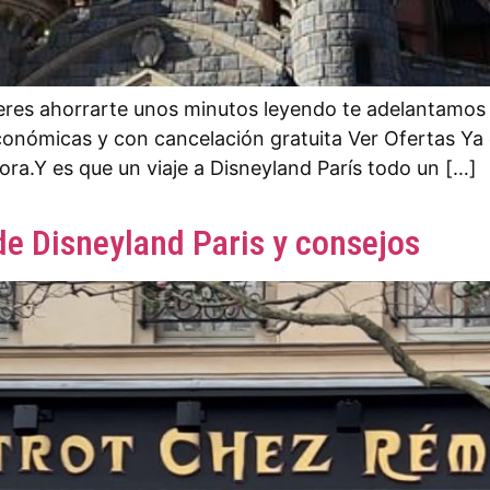
eres ahorrarte unos minutos leyendo te adelantamos l
económicas y con cancelación gratuita Ver Ofertas Ya 
a.Y es que un viaje a Disneyland París todo un […]
e Disneyland Paris y consejos