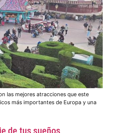
on las mejores atracciones que este
áticos más importantes de Europa y una
je de tus sueños