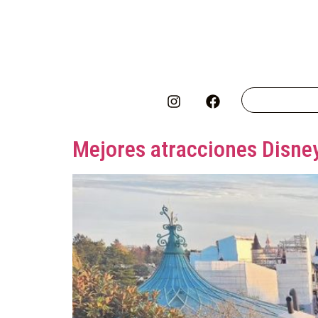
Mejores atracciones Disney