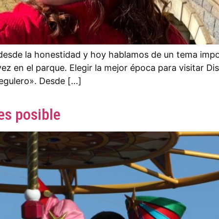
desde la honestidad y hoy hablamos de un tema impor
vez en el parque. Elegir la mejor época para visitar D
regulero». Desde […]
es posible