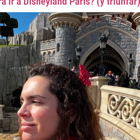
a ir a Disneyland París? (y triunfar